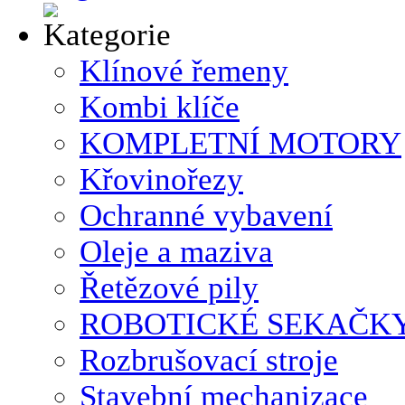
Klínové řemeny
Kombi klíče
KOMPLETNÍ MOTORY
Křovinořezy
Ochranné vybavení
Oleje a maziva
Řetězové pily
ROBOTICKÉ SEKAČK
Rozbrušovací stroje
Stavební mechanizace