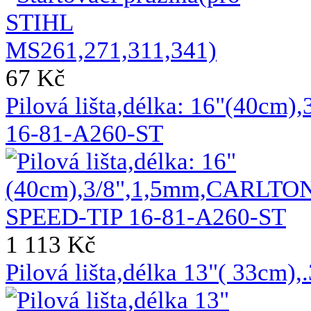
67 Kč
Pilová lišta,délka: 16"(40c
16-81-A260-ST
1 113 Kč
Pilová lišta,délka 13"( 33cm)