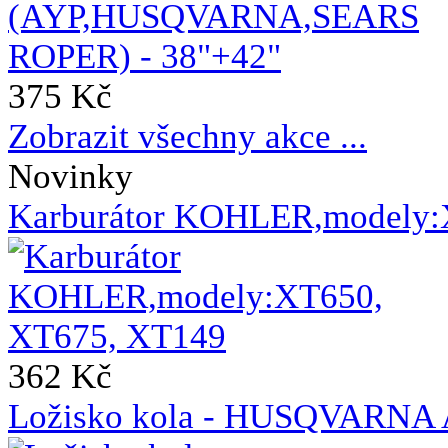
375 Kč
Zobrazit všechny akce ...
Novinky
Karburátor KOHLER,modely:
362 Kč
Ložisko kola - HUSQVAR