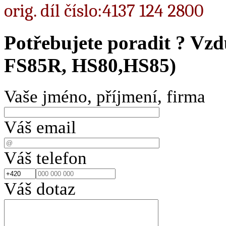
orig. díl číslo:4137 124 2800
Potřebujete poradit ?
Vzd
FS85R, HS80,HS85)
Vaše jméno, příjmení, firma
Váš email
Váš telefon
Váš dotaz