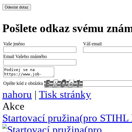
Pošlete odkaz svému zná
Vaše jméno
Váš email
Email Vašeho známého
Opište kód z obrázku
nahoru
|
Tisk stránky
Akce
Startovací pružina(pro STIH