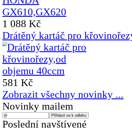
1 088 Kč
Drátěný kartáč pro křovinoře
581 Kč
Zobrazit všechny novinky ...
Novinky mailem
Poslední navštívené