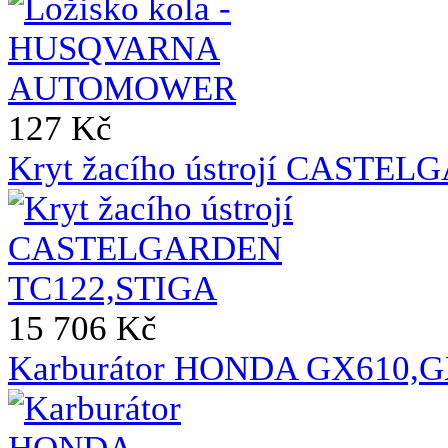
127 Kč
Kryt žacího ústrojí CASTE
15 706 Kč
Karburátor HONDA GX610,