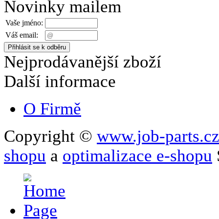
Novinky mailem
Vaše jméno:
Váš email:
Nejprodávanější zboží
Další informace
O Firmě
Copyright ©
www.job-parts.c
shopu
a
optimalizace e-shopu