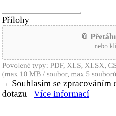
Přílohy
📎 Přetáh
nebo kl
Povolené typy: PDF, XLS, XLSX, 
(max 10 MB / soubor, max 5 souborů
Souhlasím se zpracováním 
dotazu
Více informací