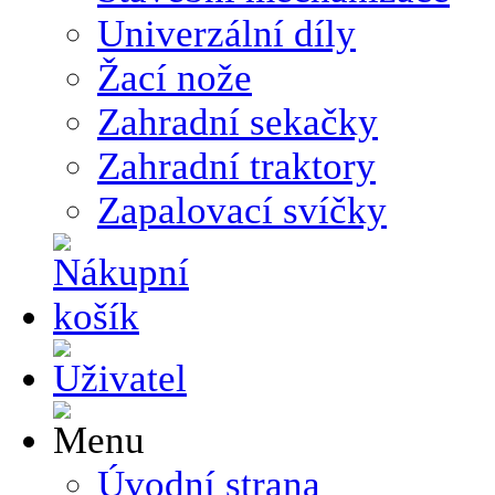
Univerzální díly
Žací nože
Zahradní sekačky
Zahradní traktory
Zapalovací svíčky
Úvodní strana