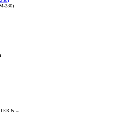
280)
TER & ...