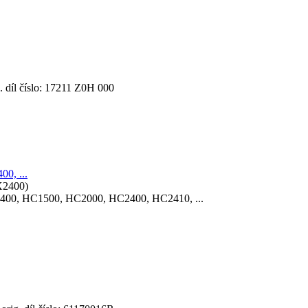
díl číslo: 17211 Z0H 000
0, ...
400, HC1500, HC2000, HC2400, HC2410, ...