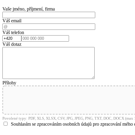
Vaše jméno, příjmení, firma
Váš email
Váš telefon
Váš dotaz
Přílohy
Povolené typy: PDF, XLS, XLSX, CSV, JPG, JPEG, PNG, TXT, DOC, DOCX (max 1
Souhlasím se zpracováním osobních údajů pro zpracování mého 