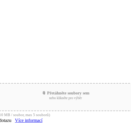
📎 Přetáhněte soubory sem
nebo klikněte pro výběr
0 MB / soubor, max 5 souborů)
dotazu
Více informací