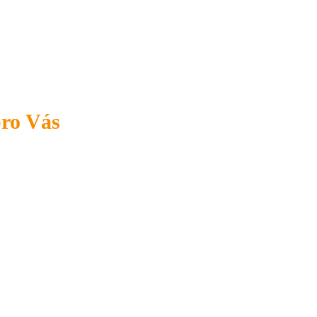
pro Vás