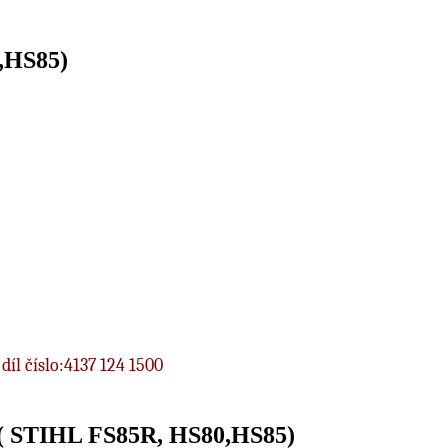
0,HS85)
díl číslo:4137 124 1500
o ( STIHL FS85R, HS80,HS85)