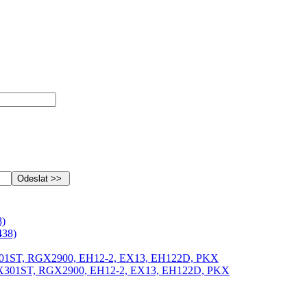
)
X301ST, RGX2900, EH12-2, EX13, EH122D, PKX