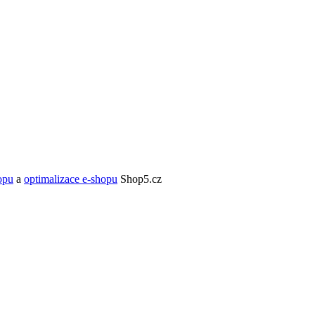
opu
a
optimalizace e-shopu
Shop5.cz