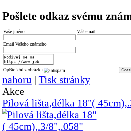
Pošlete odkaz svému zná
Vaše jméno
Váš email
Email Vašeho známého
Opište kód z obrázku
nahoru
|
Tisk stránky
Akce
Pilová lišta,délka 18"( 45cm)