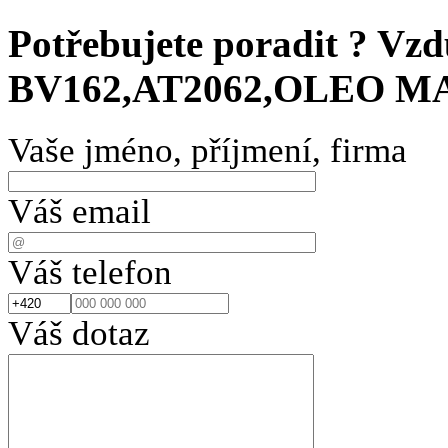
Potřebujete poradit ?
Vzd
BV162,AT2062,OLEO MA
Vaše jméno, příjmení, firma
Váš email
Váš telefon
Váš dotaz