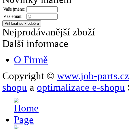
Vaše jméno:
Váš email:
Nejprodávanější zboží
Další informace
O Firmě
Copyright ©
www.job-parts.c
shopu
a
optimalizace e-shopu