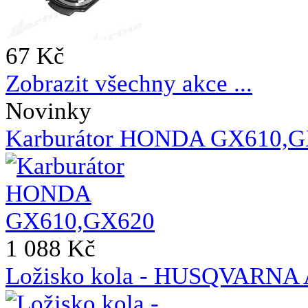
67 Kč
Zobrazit všechny akce ...
Novinky
Karburátor HONDA GX610,
1 088 Kč
Ložisko kola - HUSQVAR