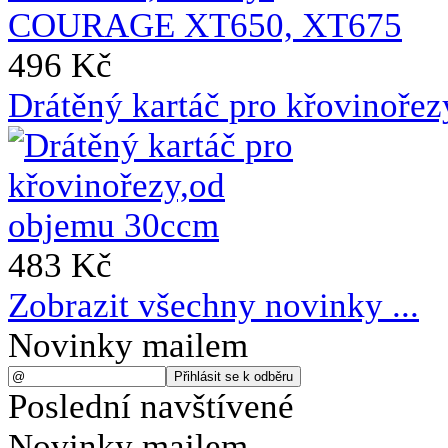
496 Kč
Drátěný kartáč pro křovinoře
483 Kč
Zobrazit všechny novinky ...
Novinky mailem
Poslední navštívené
Novinky mailem