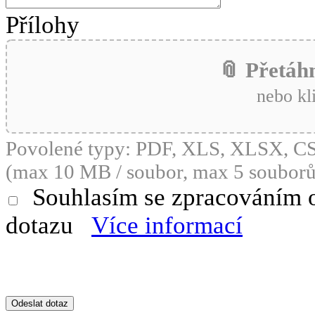
Přílohy
📎 Přetáh
nebo kl
Povolené typy: PDF, XLS, XLSX, 
(max 10 MB / soubor, max 5 souborů
Souhlasím se zpracováním 
dotazu
Více informací