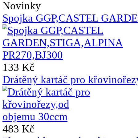
Novinky
Spojka GGP,CASTEL GARDE
133 Kč
Drátěný kartáč pro křovinoře
483 Kč