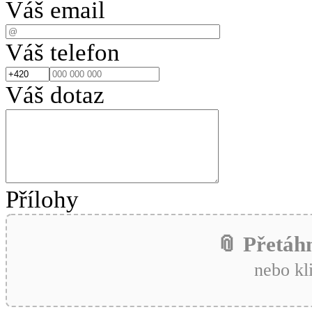
Váš email
Váš telefon
Váš dotaz
Přílohy
📎 Přetáh
nebo kl