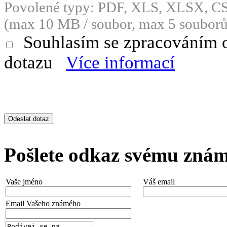
Povolené typy: PDF, XLS, XLSX, 
(max 10 MB / soubor, max 5 souborů
Souhlasím se zpracováním 
dotazu
Více informací
Pošlete odkaz svému zná
Vaše jméno
Váš email
Email Vašeho známého