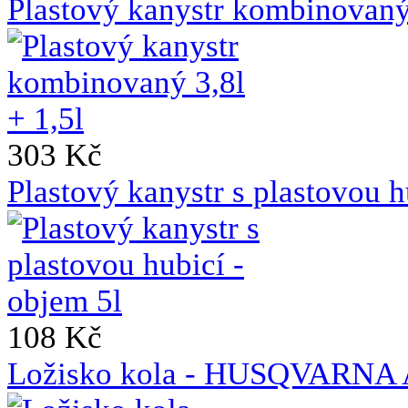
Plastový kanystr kombinovaný 
303 Kč
Plastový kanystr s plastovou h
108 Kč
Ložisko kola - HUSQVAR