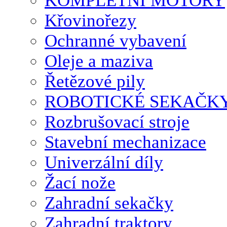
KOMPLETNÍ MOTORY
Křovinořezy
Ochranné vybavení
Oleje a maziva
Řetězové pily
ROBOTICKÉ SEKAČK
Rozbrušovací stroje
Stavební mechanizace
Univerzální díly
Žací nože
Zahradní sekačky
Zahradní traktory