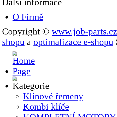
Další informace
O Firmě
Copyright ©
www.job-parts.c
shopu
a
optimalizace e-shopu
Klínové řemeny
Kombi klíče