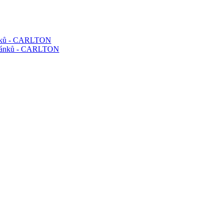
ánků - CARLTON