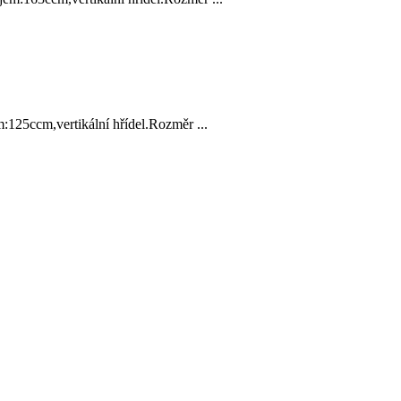
5ccm,vertikální hřídel.Rozměr ...