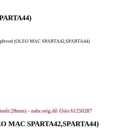
SPARTA44)
ěr:28mm) - nahr.orig.díl číslo:61250287
LEO MAC SPARTA42,SPARTA44)