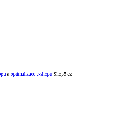
opu
a
optimalizace e-shopu
Shop5.cz