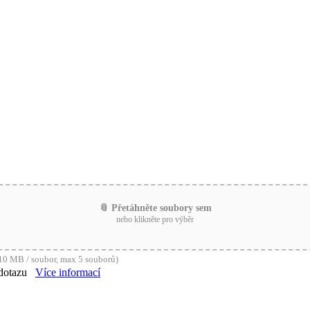
📎 Přetáhněte soubory sem
nebo klikněte pro výběr
0 MB / soubor, max 5 souborů)
dotazu
Více informací