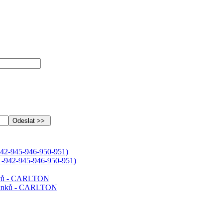
42-945-946-950-951)
ánků - CARLTON