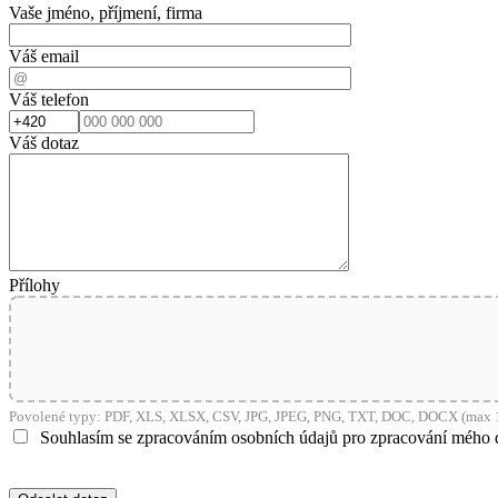
Vaše jméno, příjmení, firma
Váš email
Váš telefon
Váš dotaz
Přílohy
Povolené typy: PDF, XLS, XLSX, CSV, JPG, JPEG, PNG, TXT, DOC, DOCX (max 1
Souhlasím se zpracováním osobních údajů pro zpracování mého 