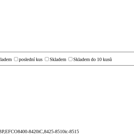
kladem
poslední kus
Skladem
Skladem do 10 kusů
BP,EFCO8400-8420iC,8425-8510ic-8515