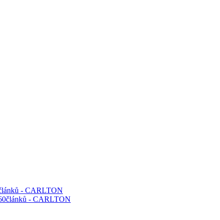
60článků - CARLTON