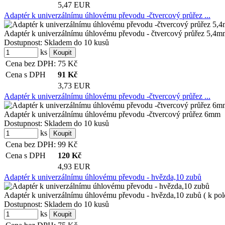
5,47 EUR
Adaptér k univerzálnímu úhlovému převodu -čtvercový průřez ...
Adaptér k univerzálnímu úhlovému převodu - čtvercový průřez 5,4
Dostupnost:
Skladem do 10 kusů
ks
Cena bez DPH:
75
Kč
Cena s DPH
91
Kč
3,73 EUR
Adaptér k univerzálnímu úhlovému převodu -čtvercový průřez ...
Adaptér k univerzálnímu úhlovému převodu -čtvercový průřez 6mm
Dostupnost:
Skladem do 10 kusů
ks
Cena bez DPH:
99
Kč
Cena s DPH
120
Kč
4,93 EUR
Adaptér k univerzálnímu úhlovému převodu - hvězda,10 zubů
Adaptér k univerzálnímu úhlovému převodu - hvězda,10 zubů ( k po
Dostupnost:
Skladem do 10 kusů
ks