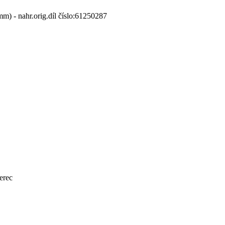
- nahr.orig.díl číslo:61250287
erec