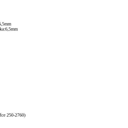
lka:6,5mm
ožce 250-2760)