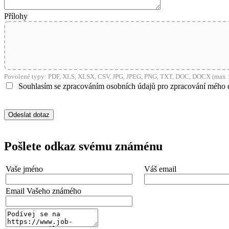
Přílohy
Povolené typy: PDF, XLS, XLSX, CSV, JPG, JPEG, PNG, TXT, DOC, DOCX (max 1
Souhlasím se zpracováním osobních údajů pro zpracování mého 
Pošlete odkaz svému známénu
Vaše jméno
Váš email
Email Vašeho známého