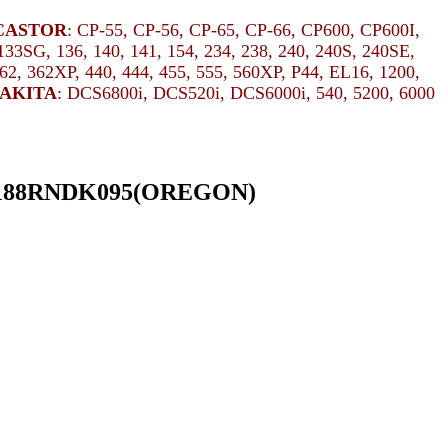
CASTOR
: CP-55, CP-56, CP-65, CP-66, CP600, CP600I,
, 133SG, 136, 140, 141, 154, 234, 238, 240, 240S, 240SE,
62, 362XP, 440, 444, 455, 555, 560XP, P44, EL16, 1200,
AKITA
: DCS6800i, DCS520i, DCS6000i, 540, 5200, 6000
095,188RNDK095(OREGON)