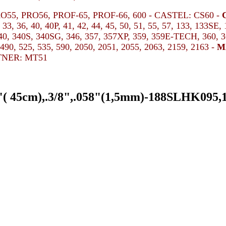
PRO55, PRO56, PROF-65, PROF-66, 600 - CASTEL: CS60 -
33, 36, 40, 40P, 41, 42, 44, 45, 50, 51, 55, 57, 133, 133SE
340, 340S, 340SG, 346, 357, 357XP, 359, 359E-TECH, 360, 3
90, 525, 535, 590, 2050, 2051, 2055, 2063, 2159, 2163 -
M
RTNER: MT51
 18"( 45cm),.3/8",.058"(1,5mm)-188SLHK