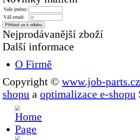
Vaše jméno:
Váš email:
Nejprodávanější zboží
Další informace
O Firmě
Copyright ©
www.job-parts.c
shopu
a
optimalizace e-shopu