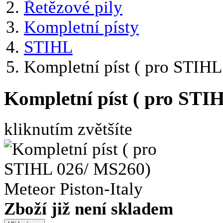
Řetězové pily
Kompletní písty
STIHL
Kompletní píst ( pro STIH
Kompletní píst ( pro STI
kliknutím zvětšíte
Zboží již není skladem