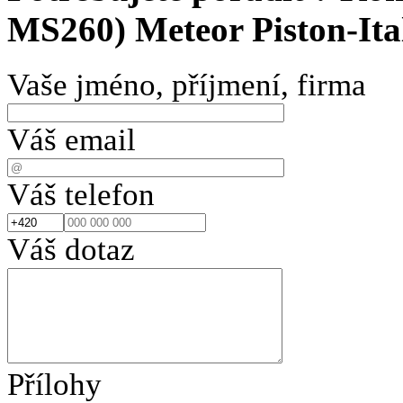
MS260) Meteor Piston-Ita
Vaše jméno, příjmení, firma
Váš email
Váš telefon
Váš dotaz
Přílohy