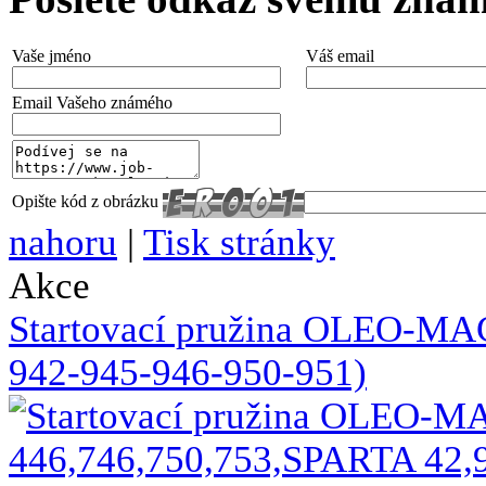
Vaše jméno
Váš email
Email Vašeho známého
Opište kód z obrázku
nahoru
|
Tisk stránky
Akce
Startovací pružina OLEO-MA
942-945-946-950-951)