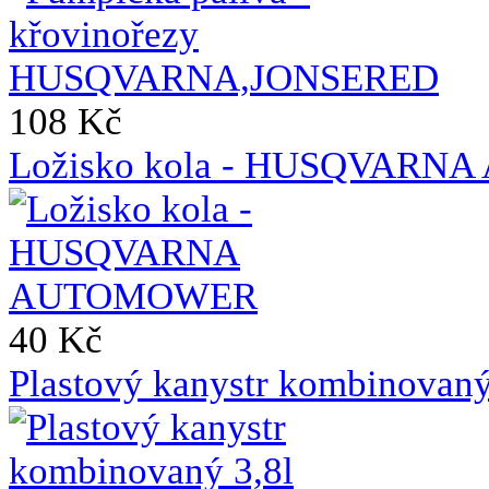
108 Kč
Ložisko kola - HUSQVAR
40 Kč
Plastový kanystr kombinovaný 