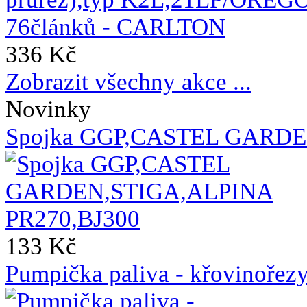
336 Kč
Zobrazit všechny akce ...
Novinky
Spojka GGP,CASTEL GARDE
133 Kč
Pumpička paliva - křovin