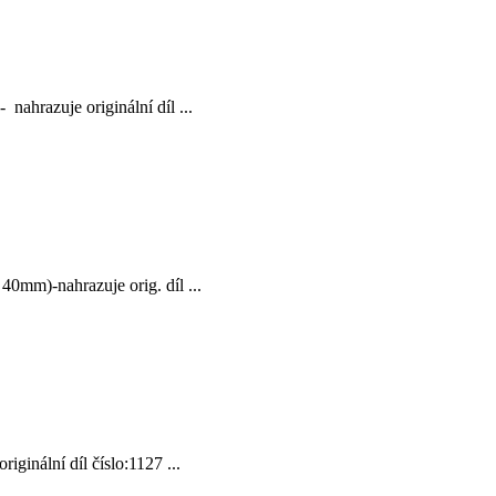
ahrazuje originální díl ...
mm)-nahrazuje orig. díl ...
ginální díl číslo:1127 ...