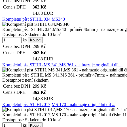
Cena bez DPH:
299
Kč
Cena s DPH
362
Kč
14,88 EUR
Kompletní píst STIHL 034,MS340
Kompletní píst STIHL 034,MS340 - průměr 46mm ) - nahrazuje originá
Dostupnost:
Skladem do 10 kusů
ks
Cena bez DPH:
299
Kč
Cena s DPH
362
Kč
14,88 EUR
Kompletní píst STIHL MS 341,MS 361 - nahrazuje originální díl ...
Kompletní píst STIHL MS 341,MS 361 - průměr 47mm) - nahrazuje ori
Dostupnost:
není skladem
Cena bez DPH:
299
Kč
Cena s DPH
362
Kč
14,88 EUR
Kompletní píst STIHL 017,MS 170 - nahrazuje originální díl ...
Kompletní píst STIHL 017,MS 170 - nahrazuje originální díl číslo: 
Dostupnost:
Skladem do 10 kusů
ks