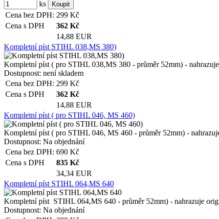
ks
Cena bez DPH:
299
Kč
Cena s DPH
362
Kč
14,88 EUR
Kompletní píst STIHL 038,MS 380)
Kompletní píst ( pro STIHL 038,MS 380 - průměr 52mm) - nahrazuje or
Dostupnost:
není skladem
Cena bez DPH:
299
Kč
Cena s DPH
362
Kč
14,88 EUR
Kompletní píst ( pro STIHL 046, MS 460)
Kompletní píst ( pro STIHL 046, MS 460 - průměr 52mm) - nahrazuje o
Dostupnost:
Na objednání
Cena bez DPH:
690
Kč
Cena s DPH
835
Kč
34,34 EUR
Kompletní píst STIHL 064,MS 640
Kompletní píst STIHL 064,MS 640 - průměr 52mm) - nahrazuje originá
Dostupnost:
Na objednání