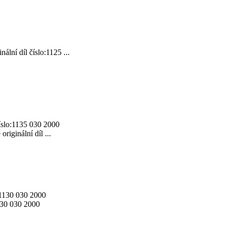
lní díl číslo:1125 ...
ginální díl ...
1130 030 2000