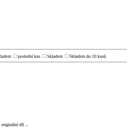
kladem
poslední kus
Skladem
Skladem do 10 kusů
iginální díl ...