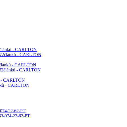
72článků - CARLTON
62článků - CARLTON
ků - CARLTON
-074-22-62-PT