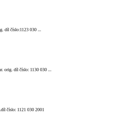
 díl číslo:1123 030 ...
rig. díl číslo: 1130 030 ...
díl číslo: 1121 030 2001