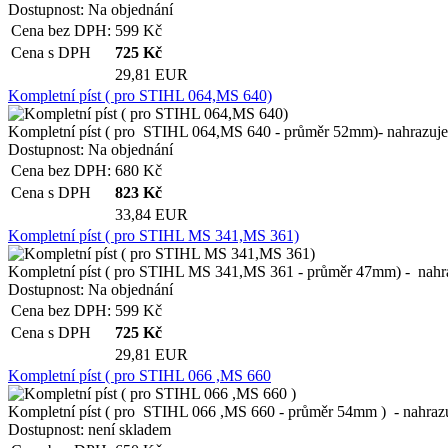
Dostupnost:
Na objednání
Cena bez DPH:
599
Kč
Cena s DPH
725
Kč
29,81 EUR
Kompletní píst ( pro STIHL 064,MS 640)
Kompletní píst ( pro STIHL 064,MS 640 - průměr 52mm)- nahrazuje or
Dostupnost:
Na objednání
Cena bez DPH:
680
Kč
Cena s DPH
823
Kč
33,84 EUR
Kompletní píst ( pro STIHL MS 341,MS 361)
Kompletní píst ( pro STIHL MS 341,MS 361 - průměr 47mm) - nahrazuj
Dostupnost:
Na objednání
Cena bez DPH:
599
Kč
Cena s DPH
725
Kč
29,81 EUR
Kompletní píst ( pro STIHL 066 ,MS 660
Kompletní píst ( pro STIHL 066 ,MS 660 - průměr 54mm ) - nahrazuje 
Dostupnost:
není skladem