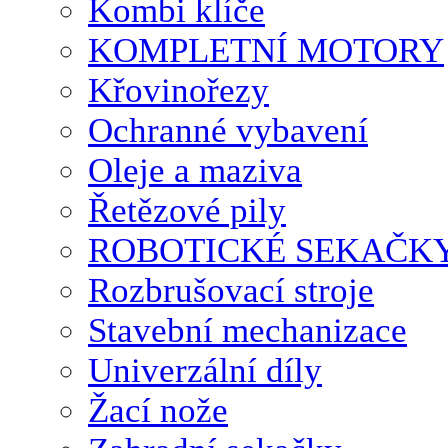
Kombi klíče
KOMPLETNÍ MOTORY
Křovinořezy
Ochranné vybavení
Oleje a maziva
Řetězové pily
ROBOTICKÉ SEKAČK
Rozbrušovací stroje
Stavební mechanizace
Univerzální díly
Žací nože