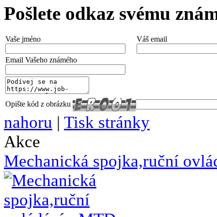
Pošlete odkaz svému zná
Vaše jméno
Váš email
Email Vašeho známého
Opište kód z obrázku
nahoru
|
Tisk stránky
Akce
Mechanická spojka,ruční ovl