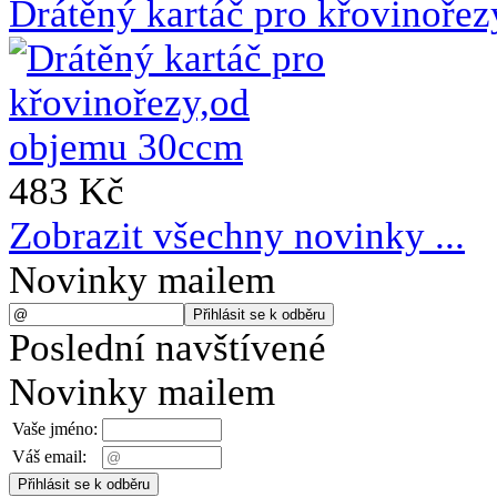
Drátěný kartáč pro křovinoře
483 Kč
Zobrazit všechny novinky ...
Novinky mailem
Poslední navštívené
Novinky mailem
Vaše jméno:
Váš email: