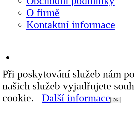
Obchodní podmínky
O firmě
Kontaktní informace
Při poskytování služeb nám p
našich služeb vyjadřujete sou
cookie.
Další informace