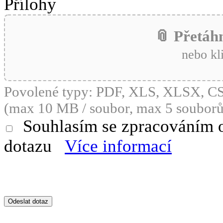
Přílohy
📎 Přetáh
nebo kl
Povolené typy: PDF, XLS, XLSX, 
(max 10 MB / soubor, max 5 souborů
Souhlasím se zpracováním 
dotazu
Více informací