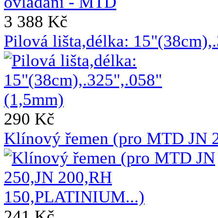
3 388 Kč
Pilová lišta,délka: 15"(38cm)
290 Kč
Klínový řemen (pro MTD JN 
241 Kč