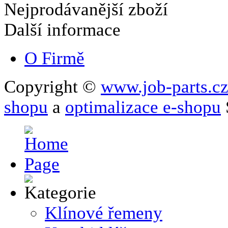
Nejprodávanější zboží
Další informace
O Firmě
Copyright ©
www.job-parts.c
shopu
a
optimalizace e-shopu
Klínové řemeny