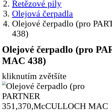
Řetězové pily
Olejová čerpadla
Olejové čerpadlo (pro 
438)
Olejové čerpadlo (pro
MAC 438)
kliknutím zvětšíte