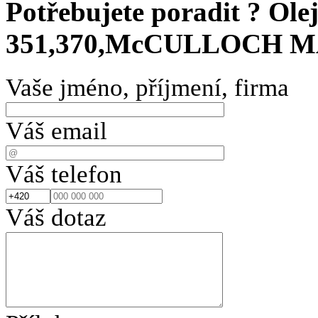
Potřebujete poradit ?
Ole
351,370,McCULLOCH M
Vaše jméno, příjmení, firma
Váš email
Váš telefon
Váš dotaz