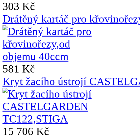
303 Kč
Drátěný kartáč pro křovinoře
581 Kč
Kryt žacího ústrojí CASTE
15 706 Kč