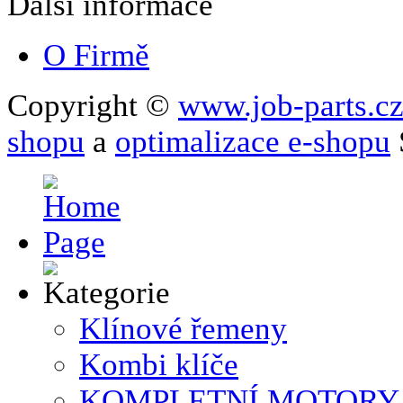
Další informace
O Firmě
Copyright ©
www.job-parts.c
shopu
a
optimalizace e-shopu
Klínové řemeny
Kombi klíče
KOMPLETNÍ MOTORY