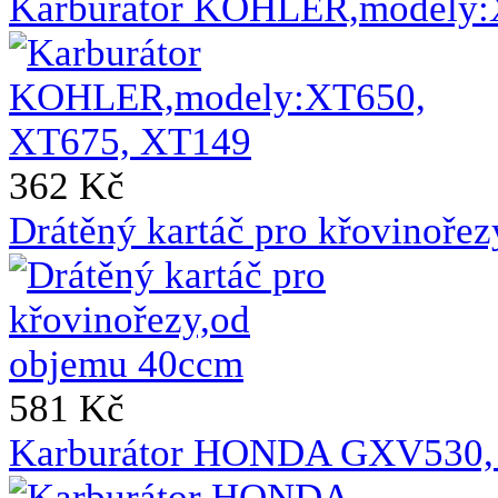
Karburátor KOHLER,modely:
362 Kč
Drátěný kartáč pro křovinoře
581 Kč
Karburátor HONDA GXV530