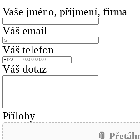
Vaše jméno, příjmení, firma
Váš email
Váš telefon
Váš dotaz
Přílohy
📎 Přetáh