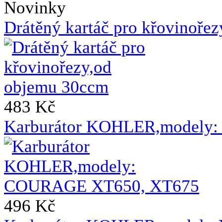
Novinky
Drátěný kartáč pro křovinoře
483 Kč
Karburátor KOHLER,modely
496 Kč