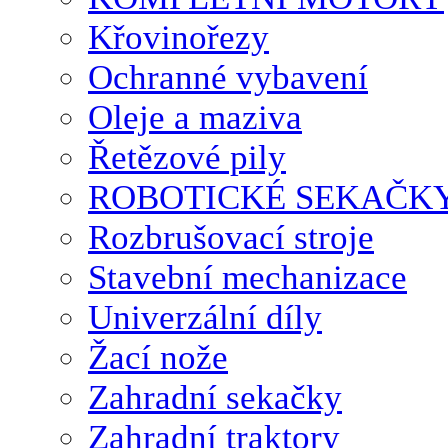
Křovinořezy
Ochranné vybavení
Oleje a maziva
Řetězové pily
ROBOTICKÉ SEKAČK
Rozbrušovací stroje
Stavební mechanizace
Univerzální díly
Žací nože
Zahradní sekačky
Zahradní traktory