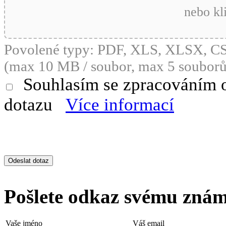
nebo kl
Povolené typy: PDF, XLS, XLSX, 
(max 10 MB / soubor, max 5 souborů
Souhlasím se zpracováním 
dotazu
Více informací
Pošlete odkaz svému zná
Vaše jméno
Váš email