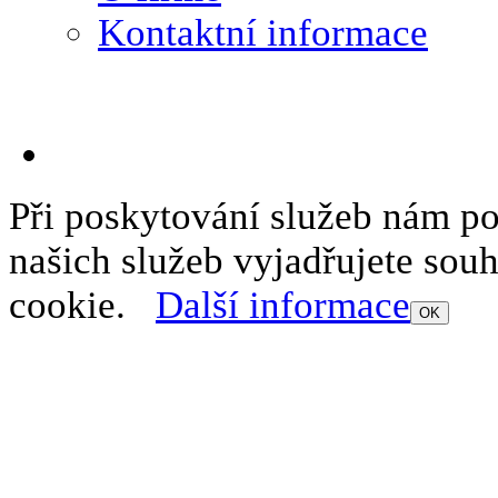
Kontaktní informace
Při poskytování služeb nám p
našich služeb vyjadřujete sou
cookie.
Další informace