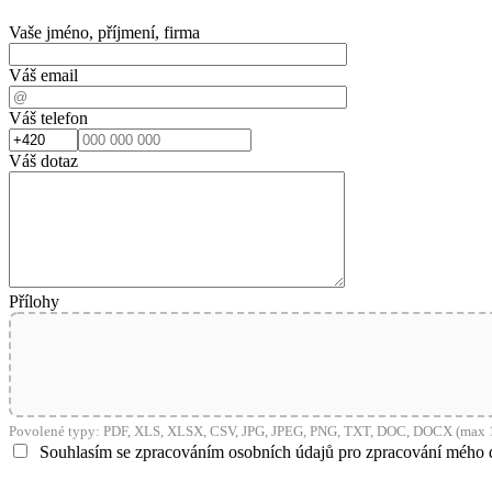
Vaše jméno, příjmení, firma
Váš email
Váš telefon
Váš dotaz
Přílohy
Povolené typy: PDF, XLS, XLSX, CSV, JPG, JPEG, PNG, TXT, DOC, DOCX (max 1
Souhlasím se zpracováním osobních údajů pro zpracování mého 