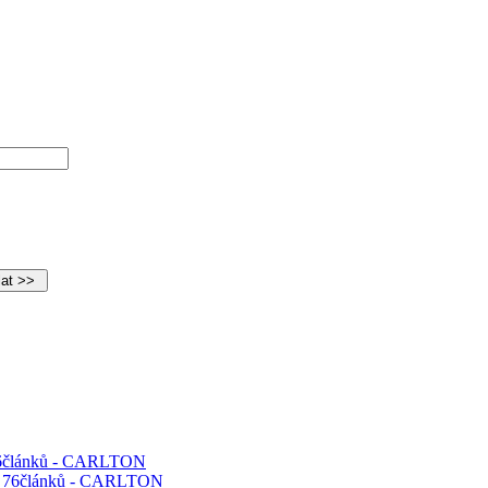
 76článků - CARLTON