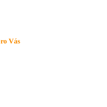
pro Vás