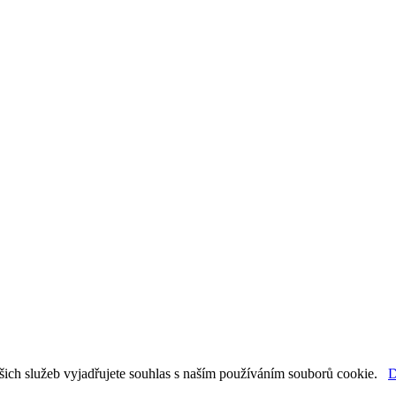
šich služeb vyjadřujete souhlas s naším používáním souborů cookie.
D