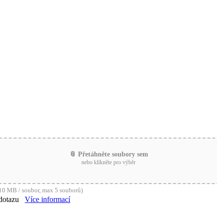
📎 Přetáhněte soubory sem
nebo klikněte pro výběr
0 MB / soubor, max 5 souborů)
dotazu
Více informací