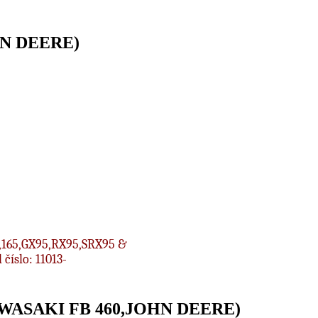
HN DEERE)
,165,GX95,RX95,SRX95 &
číslo: 11013-
(KAWASAKI FB 460,JOHN DEERE)