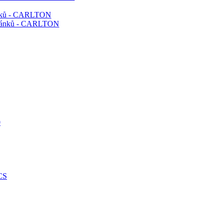
ánků - CARLTON