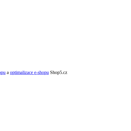
opu
a
optimalizace e-shopu
Shop5.cz