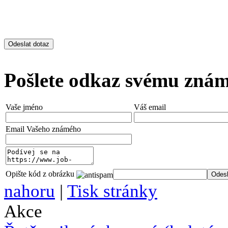
Pošlete odkaz svému zná
Vaše jméno
Váš email
Email Vašeho známého
Opište kód z obrázku
nahoru
|
Tisk stránky
Akce