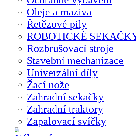
Oleje a maziva
Řetězové pily
ROBOTICKÉ SEKAČK
Rozbrušovací stroje
Stavební mechanizace
Univerzální díly
Žací nože
Zahradní sekačky
Zahradní traktory
Zapalovací svíčky