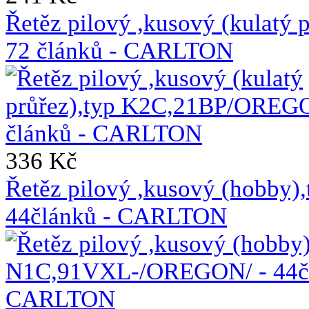
Řetěz pilový ,kusový (kulat
72 článků - CARLTON
336 Kč
Řetěz pilový ,kusový (hobb
44článků - CARLTON