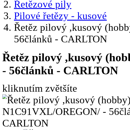
Řetězové pily
Pilové řetězy - kusové
Řetěz pilový ,kusový (ho
56článků - CARLTON
Řetěz pilový ,kusový (
- 56článků - CARLTON
kliknutím zvětšíte