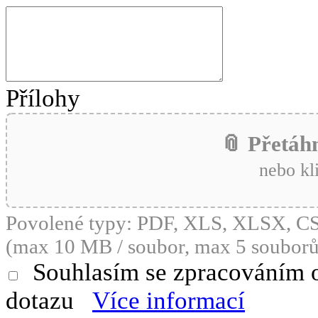
Přílohy
📎 Přetáh
nebo kl
Povolené typy: PDF, XLS, XLSX, 
(max 10 MB / soubor, max 5 souborů
Souhlasím se zpracováním 
dotazu
Více informací