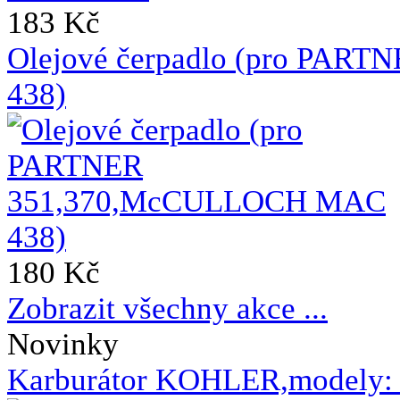
183 Kč
Olejové čerpadlo (pro PA
438)
180 Kč
Zobrazit všechny akce ...
Novinky
Karburátor KOHLER,modely