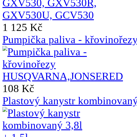
1 125 Kč
Pumpička paliva - křovin
108 Kč
Plastový kanystr kombinovaný 