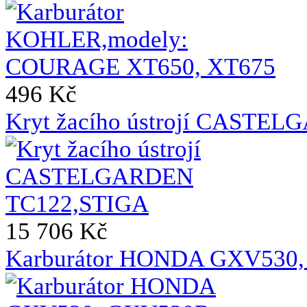
496 Kč
Kryt žacího ústrojí CASTE
15 706 Kč
Karburátor HONDA GXV530