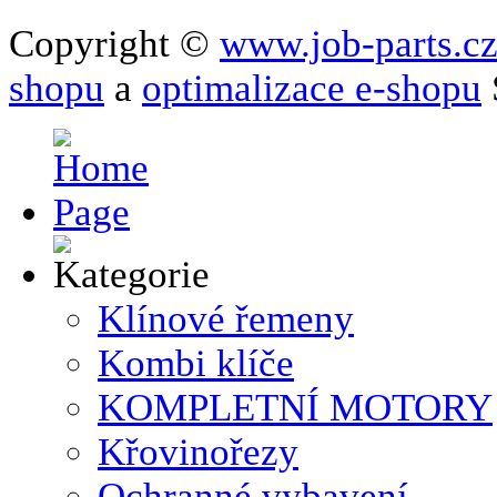
Copyright ©
www.job-parts.c
shopu
a
optimalizace e-shopu
Klínové řemeny
Kombi klíče
KOMPLETNÍ MOTORY
Křovinořezy
Ochranné vybavení