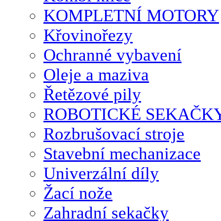
KOMPLETNÍ MOTORY
Křovinořezy
Ochranné vybavení
Oleje a maziva
Řetězové pily
ROBOTICKÉ SEKAČK
Rozbrušovací stroje
Stavební mechanizace
Univerzální díly
Žací nože
Zahradní sekačky