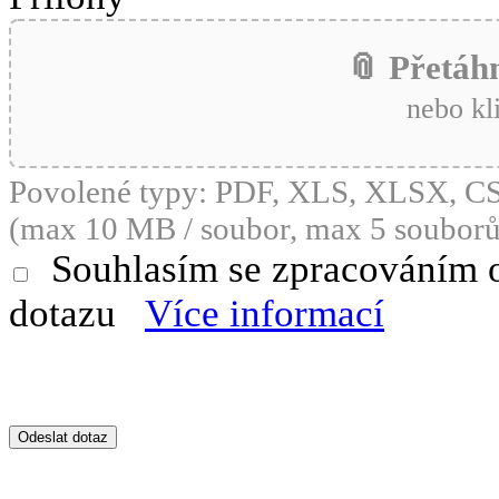
📎 Přetáh
nebo kl
Povolené typy: PDF, XLS, XLSX, 
(max 10 MB / soubor, max 5 souborů
Souhlasím se zpracováním 
dotazu
Více informací