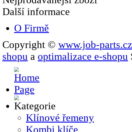
Další informace
O Firmě
Copyright ©
www.job-parts.c
shopu
a
optimalizace e-shopu
Klínové řemeny
Kombi klíče