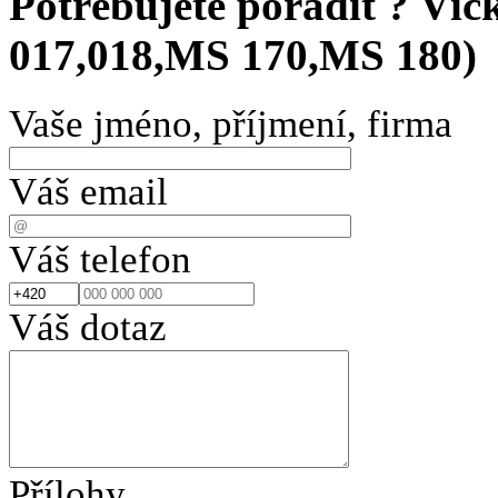
Potřebujete poradit ?
Víč
017,018,MS 170,MS 180)
Vaše jméno, příjmení, firma
Váš email
Váš telefon
Váš dotaz
Přílohy