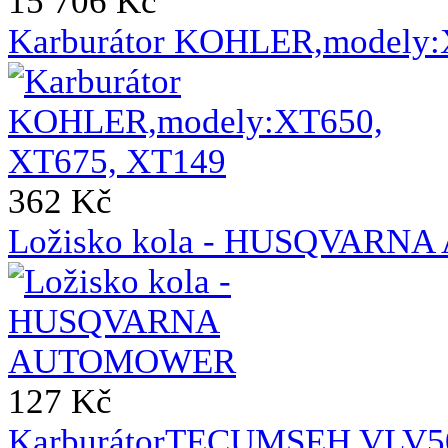
15 706 Kč
Karburátor KOHLER,modely:
362 Kč
Ložisko kola - HUSQVAR
127 Kč
KarburátorTECUMSEH VLV50