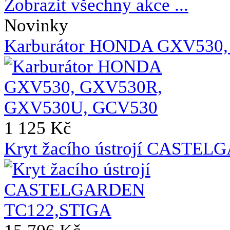
Zobrazit všechny akce ...
Novinky
Karburátor HONDA GXV530
1 125 Kč
Kryt žacího ústrojí CASTE