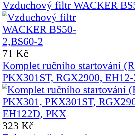
Vzduchový filtr WACKER BS
71 Kč
Komplet ručního startování 
PKX301ST, RGX2900, EH12-
323 Kč