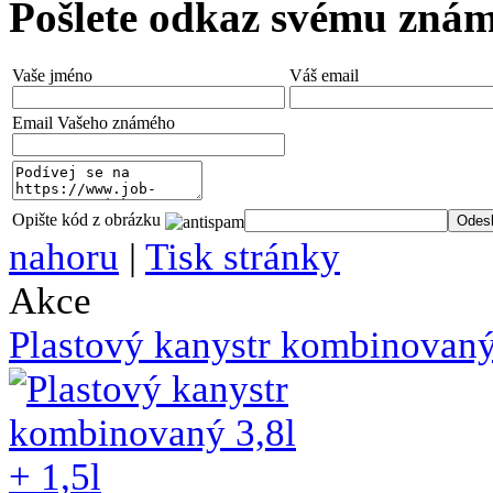
Pošlete odkaz svému zná
Vaše jméno
Váš email
Email Vašeho známého
Opište kód z obrázku
nahoru
|
Tisk stránky
Akce
Plastový kanystr kombinovaný 