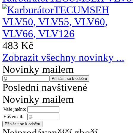
483 Kč
Zobrazit všechny novinky ...
Novinky mailem
Poslední navštívené
Novinky mailem
Vaše jméno:
Váš email:
Nejprodávanější zboží