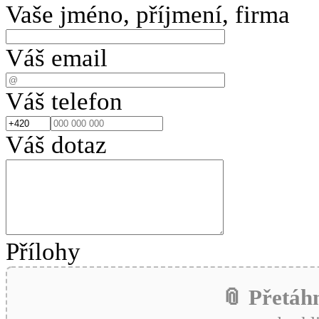
Vaše jméno, příjmení, firma
Váš email
Váš telefon
Váš dotaz
Přílohy
📎 Přetáh