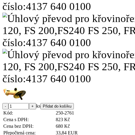
ks
Kód:
250-2761
Cena s DPH:
823 Kč
Cena bez DPH:
680 Kč
Přepočtená cena:
33,84 EUR