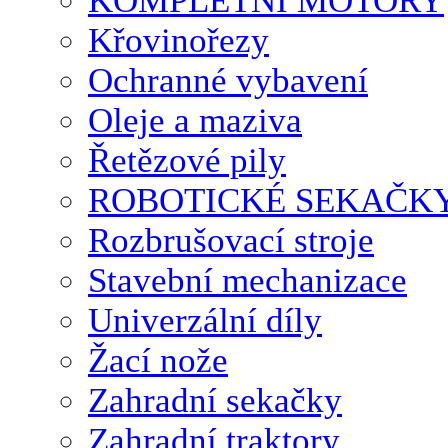
KOMPLETNÍ MOTORY
Křovinořezy
Ochranné vybavení
Oleje a maziva
Řetězové pily
ROBOTICKÉ SEKAČK
Rozbrušovací stroje
Stavební mechanizace
Univerzální díly
Žací nože
Zahradní sekačky
Zahradní traktory