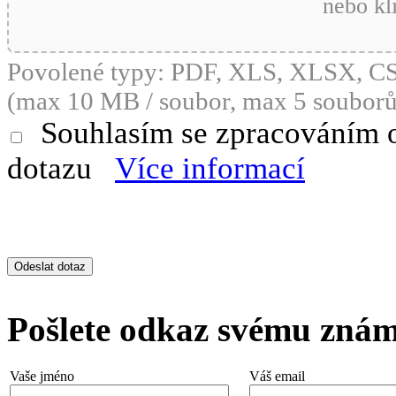
nebo kl
Povolené typy: PDF, XLS, XLSX, 
(max 10 MB / soubor, max 5 souborů
Souhlasím se zpracováním 
dotazu
Více informací
Pošlete odkaz svému zná
Vaše jméno
Váš email