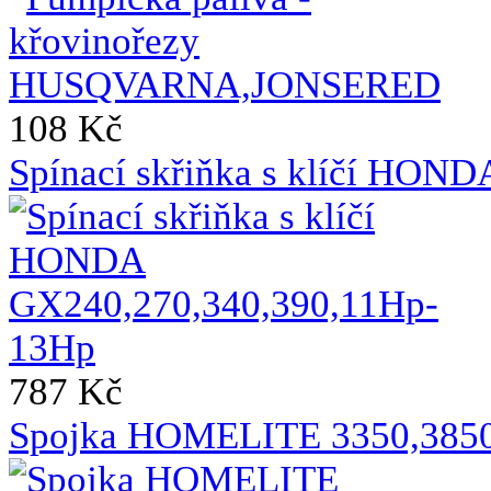
108 Kč
Spínací skřiňka s klíčí HO
787 Kč
Spojka HOMELITE 3350,385