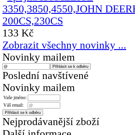
133 Kč
Zobrazit všechny novinky ...
Novinky mailem
Poslední navštívené
Novinky mailem
Vaše jméno:
Váš email:
Nejprodávanější zboží
Další informace