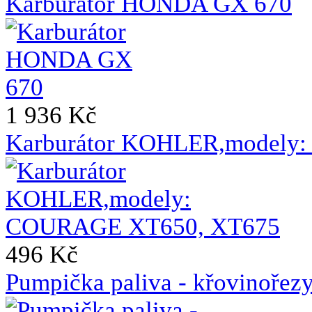
Karburátor HONDA GX 670
1 936 Kč
Karburátor KOHLER,modely
496 Kč
Pumpička paliva - křovin