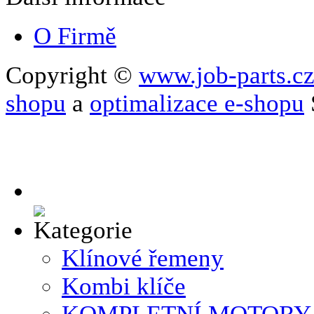
O Firmě
Copyright ©
www.job-parts.c
shopu
a
optimalizace e-shopu
Klínové řemeny
Kombi klíče