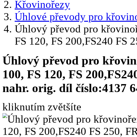
Křovinořezy
Úhlové převody pro křovin
Úhlový převod pro křovino
FS 120, FS 200,FS240 FS 2
Úhlový převod pro křovin
100, FS 120, FS 200,FS24
nahr. orig. díl číslo:4137 
kliknutím zvětšíte