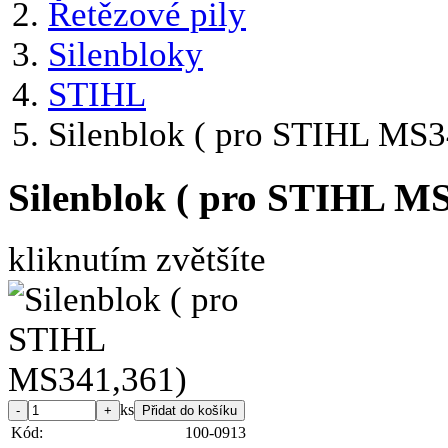
Řetězové pily
Silenbloky
STIHL
Silenblok ( pro STIHL MS3
Silenblok ( pro STIHL M
kliknutím zvětšíte
ks
Kód:
100-0913