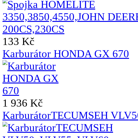
133 Kč
Karburátor HONDA GX 670
1 936 Kč
KarburátorTECUMSEH VLV50