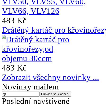
483 Kč
Drátěný kartáč pro křovinoře
483 Kč
Zobrazit všechny novinky ...
Novinky mailem
Poslední navštívené