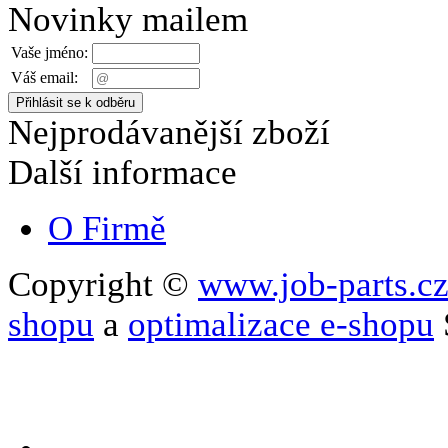
Novinky mailem
Vaše jméno:
Váš email:
Nejprodávanější zboží
Další informace
O Firmě
Copyright ©
www.job-parts.c
shopu
a
optimalizace e-shopu