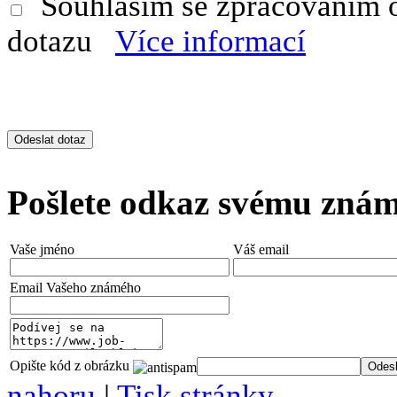
Souhlasím se zpracováním 
dotazu
Více informací
Pošlete odkaz svému zná
Vaše jméno
Váš email
Email Vašeho známého
Opište kód z obrázku
nahoru
|
Tisk stránky