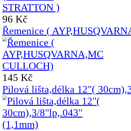
96 Kč
Řemenice ( AYP,HUSQVAR
145 Kč
Pilová lišta,délka 12"( 30cm)