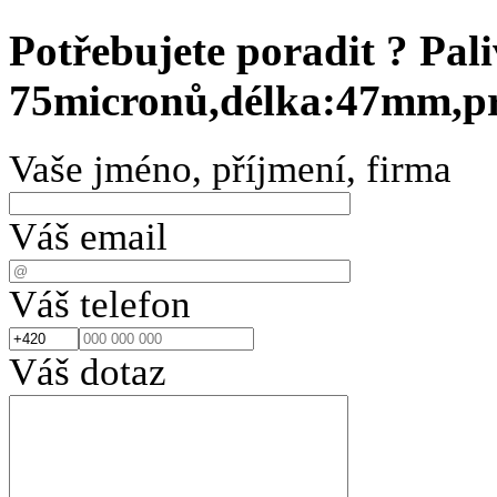
Potřebujete poradit ?
Pali
75micronů,délka:47mm,
Vaše jméno, příjmení, firma
Váš email
Váš telefon
Váš dotaz