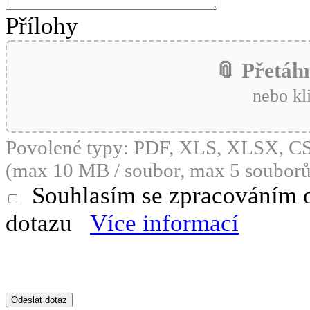
Přílohy
📎 Přetáh
nebo kl
Povolené typy: PDF, XLS, XLSX, 
(max 10 MB / soubor, max 5 souborů
Souhlasím se zpracováním 
dotazu
Více informací