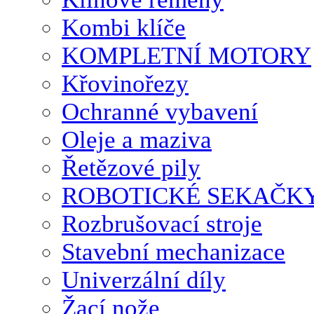
Kombi klíče
KOMPLETNÍ MOTORY
Křovinořezy
Ochranné vybavení
Oleje a maziva
Řetězové pily
ROBOTICKÉ SEKAČK
Rozbrušovací stroje
Stavební mechanizace
Univerzální díly
Žací nože