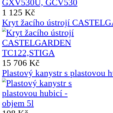
1 125 Kč
Kryt žacího ústrojí CASTE
15 706 Kč
Plastový kanystr s plastovou h