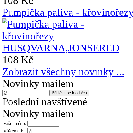
108 Kč
Pumpička paliva - křovin
108 Kč
Zobrazit všechny novinky ...
Novinky mailem
Poslední navštívené
Novinky mailem
Vaše jméno:
Váš email: