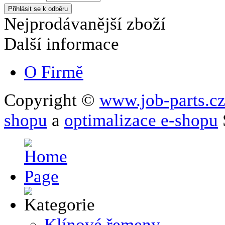
Nejprodávanější zboží
Další informace
O Firmě
Copyright ©
www.job-parts.c
shopu
a
optimalizace e-shopu
Klínové řemeny