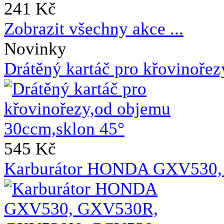
241 Kč
Zobrazit všechny akce ...
Novinky
Drátěný kartáč pro křovinoře
545 Kč
Karburátor HONDA GXV530