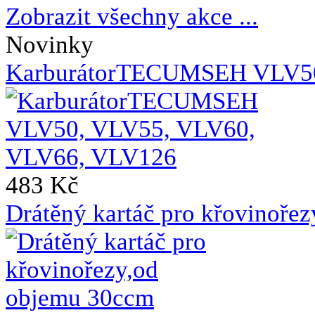
Zobrazit všechny akce ...
Novinky
KarburátorTECUMSEH VLV50
483 Kč
Drátěný kartáč pro křovinoře