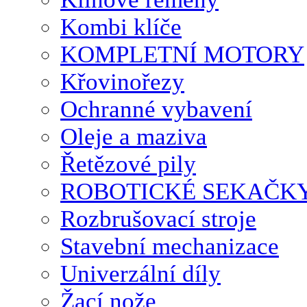
Kombi klíče
KOMPLETNÍ MOTORY
Křovinořezy
Ochranné vybavení
Oleje a maziva
Řetězové pily
ROBOTICKÉ SEKAČK
Rozbrušovací stroje
Stavební mechanizace
Univerzální díly
Žací nože