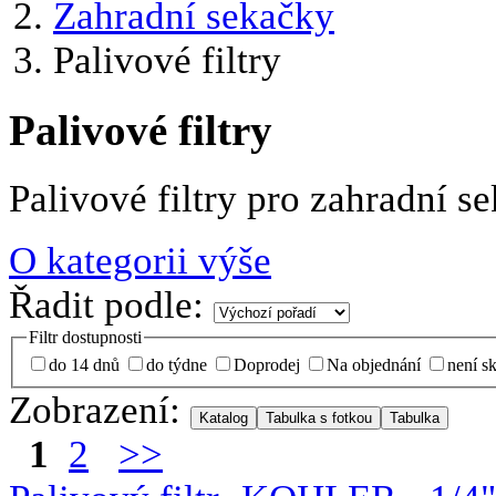
Zahradní sekačky
Palivové filtry
Palivové filtry
Palivové filtry pro zahradní s
O kategorii výše
Řadit podle:
Filtr dostupnosti
do 14 dnů
do týdne
Doprodej
Na objednání
není s
Zobrazení:
1
2
>>