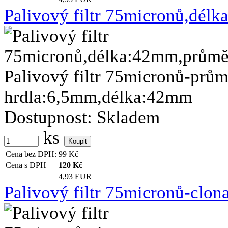
Palivový filtr 75micronů,dé
Palivový filtr 75micronů-pr
hrdla:6,5mm,délka:42mm
Dostupnost:
Skladem
ks
Cena bez DPH:
99
Kč
Cena s DPH
120
Kč
4,93 EUR
Palivový filtr 75micronů-clona