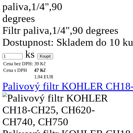
Filtr paliva,1/4",90 degrees
Dostupnost:
Skladem do 10 k
ks
Cena bez DPH:
39
Kč
Cena s DPH
47
Kč
1,94 EUR
Palivový filtr KOHLER CH1