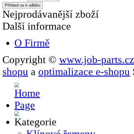
Nejprodávanější zboží
Další informace
O Firmě
Copyright ©
www.job-parts.c
shopu
a
optimalizace e-shopu
Klínové řemeny