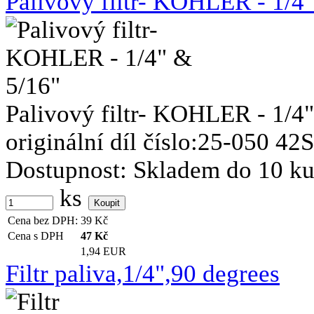
Palivový filtr- KOHLER - 1/4
Palivový filtr- KOHLER - 1/4
originální díl číslo:25-050 42S
Dostupnost:
Skladem do 10 k
ks
Cena bez DPH:
39
Kč
Cena s DPH
47
Kč
1,94 EUR
Filtr paliva,1/4",90 degrees