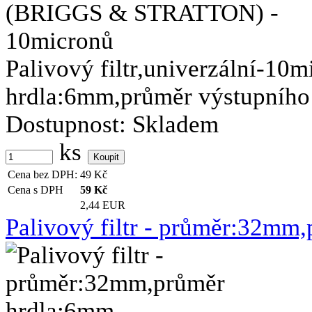
Palivový filtr,univerzální-10
hrdla:6mm,průměr výstupního 
Dostupnost:
Skladem
ks
Cena bez DPH:
49
Kč
Cena s DPH
59
Kč
2,44 EUR
Palivový filtr - průměr:32mm