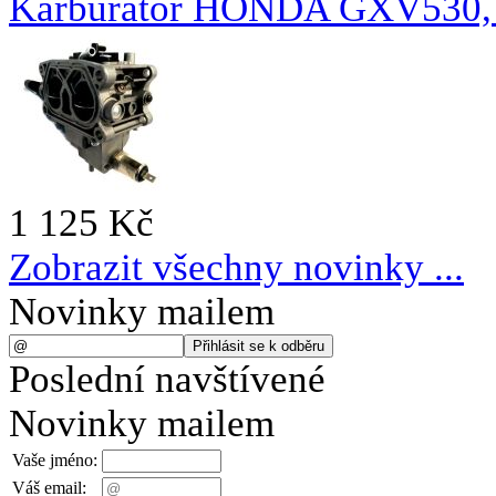
Karburátor HONDA GXV530
1 125 Kč
Zobrazit všechny novinky ...
Novinky mailem
Poslední navštívené
Novinky mailem
Vaše jméno:
Váš email: