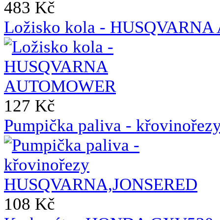
483 Kč
Ložisko kola - HUSQVAR
127 Kč
Pumpička paliva - křovin
108 Kč