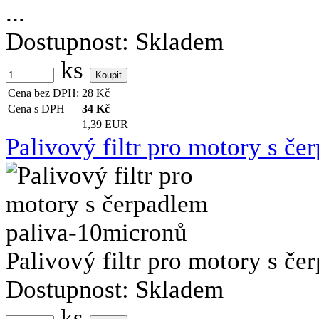
...
Dostupnost:
Skladem
ks
Cena bez DPH:
28
Kč
Cena s DPH
34
Kč
1,39 EUR
Palivový filtr pro motory s č
Palivový filtr pro motory s čer
Dostupnost:
Skladem
ks