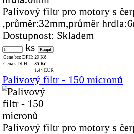
Palivový filtr pro motory s če
,průměr:32mm,průměr hrdla:
Dostupnost:
Skladem
ks
Cena bez DPH:
29
Kč
Cena s DPH
35
Kč
1,44 EUR
Palivový filtr - 150 micronů
Palivový filtr pro motory s č