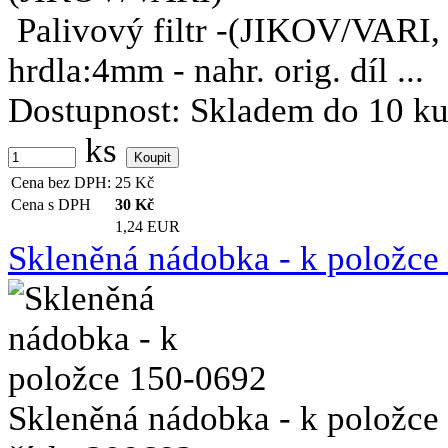
Palivový filtr -(JIKOV/VARI
hrdla:4mm - nahr. orig. díl ...
Dostupnost:
Skladem do 10 k
ks
Cena bez DPH:
25
Kč
Cena s DPH
30
Kč
1,24 EUR
Skleněná nádobka - k položce
Skleněná nádobka - k položce 1