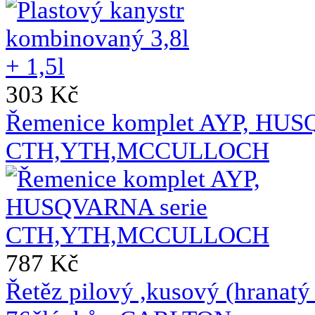
303 Kč
Řemenice komplet AYP, HUS
CTH,YTH,MCCULLOCH
787 Kč
Řetěz pilový ,kusový (hrana