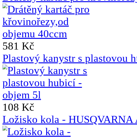
581 Kč
Plastový kanystr s plastovou h
108 Kč
Ložisko kola - HUSQVAR