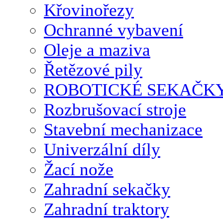
Křovinořezy
Ochranné vybavení
Oleje a maziva
Řetězové pily
ROBOTICKÉ SEKAČK
Rozbrušovací stroje
Stavební mechanizace
Univerzální díly
Žací nože
Zahradní sekačky
Zahradní traktory