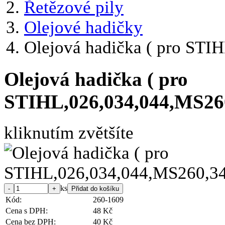
Řetězové pily
Olejové hadičky
Olejová hadička ( pro STI
Olejová hadička ( pro
STIHL,026,034,044,MS260
kliknutím zvětšíte
ks
Kód:
260-1609
Cena s DPH:
48 Kč
Cena bez DPH:
40 Kč