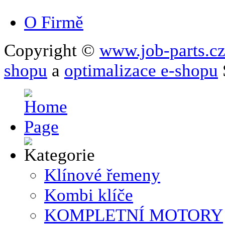
O Firmě
Copyright ©
www.job-parts.c
shopu
a
optimalizace e-shopu
Klínové řemeny
Kombi klíče
KOMPLETNÍ MOTORY