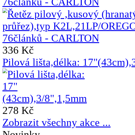
76článků - CARLTON
336 Kč
Pilová lišta,délka: 17"(43cm)
278 Kč
Zobrazit všechny akce ...
Novinky