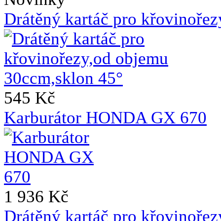
Drátěný kartáč pro křovinoře
545 Kč
Karburátor HONDA GX 670
1 936 Kč
Drátěný kartáč pro křovinoře