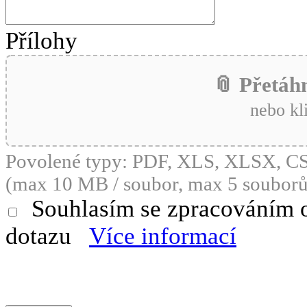
Přílohy
📎 Přetáh
nebo kl
Povolené typy: PDF, XLS, XLSX, 
(max 10 MB / soubor, max 5 souborů
Souhlasím se zpracováním 
dotazu
Více informací