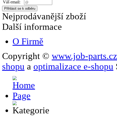
Váš email:
Nejprodávanější zboží
Další informace
O Firmě
Copyright ©
www.job-parts.c
shopu
a
optimalizace e-shopu