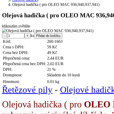
Olejová hadička ( pro OLEO MAC 936,940,937,941)
Olejová hadička ( pro OLEO MAC 936,940
kliknutím zvětšíte
ks
Kód:
260-1663
Cena s DPH:
59 Kč
Cena bez DPH:
49 Kč
Přepočtená cena:
2,44 EUR
Přepočtená cena bez DPH:
2,02 EUR
DPH:
21 %
Dostupnost:
Skladem do 10 kusů
Hmotnost:
0.01 kg
Řetězové pily
-
Olejové hadič
Olejová hadička ( pro
OLEO