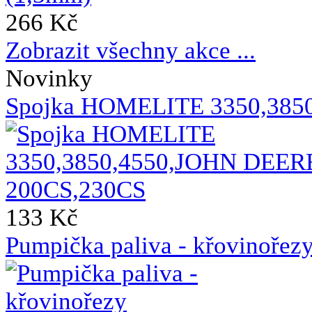
266 Kč
Zobrazit všechny akce ...
Novinky
Spojka HOMELITE 3350,385
133 Kč
Pumpička paliva - křovin