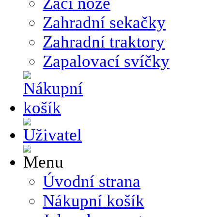
Žací nože
Zahradní sekačky
Zahradní traktory
Zapalovací svíčky
Úvodní strana
Nákupní košík