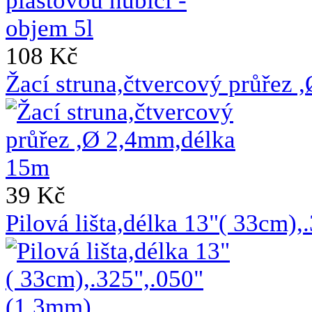
108 Kč
Žací struna,čtvercový průřez
39 Kč
Pilová lišta,délka 13"( 33cm)