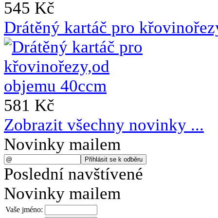
545 Kč
Drátěný kartáč pro křovinoře
581 Kč
Zobrazit všechny novinky ...
Novinky mailem
Poslední navštívené
Novinky mailem
Vaše jméno: