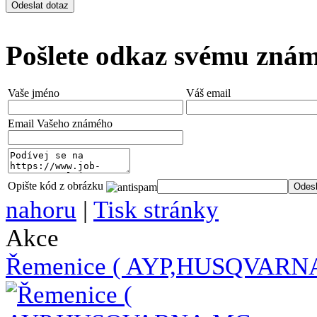
Pošlete odkaz svému zná
Vaše jméno
Váš email
Email Vašeho známého
Opište kód z obrázku
nahoru
|
Tisk stránky
Akce
Řemenice ( AYP,HUSQVAR