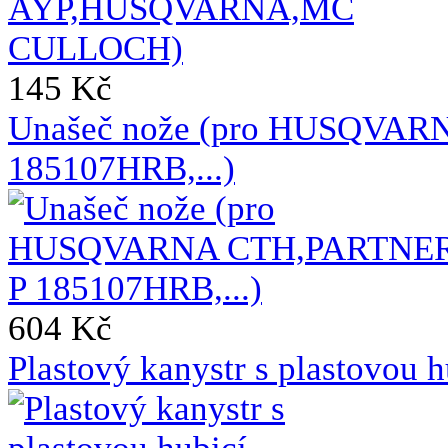
145 Kč
Unašeč nože (pro HUSQVA
185107HRB,...)
604 Kč
Plastový kanystr s plastovou h