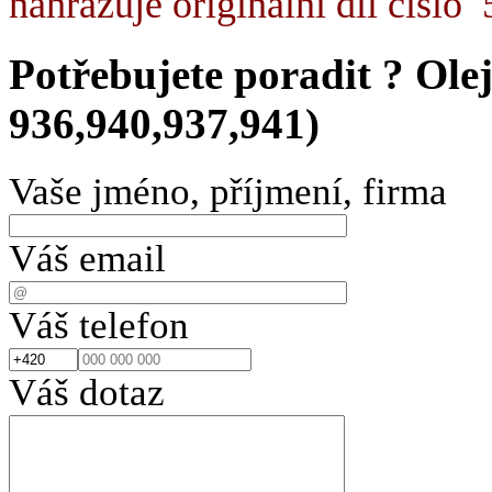
nahrazuje originální díl čísl
Potřebujete poradit ?
Ole
936,940,937,941)
Vaše jméno, příjmení, firma
Váš email
Váš telefon
Váš dotaz