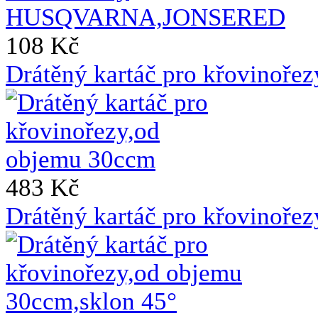
108 Kč
Drátěný kartáč pro křovinoře
483 Kč
Drátěný kartáč pro křovinoře