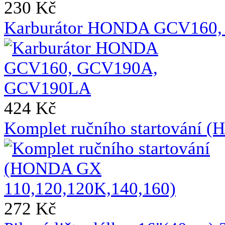
230 Kč
Karburátor HONDA GCV160
424 Kč
Komplet ručního startování
272 Kč