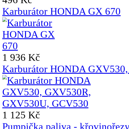
Karburátor HONDA GX 670
1 936 Kč
Karburátor HONDA GXV530
1 125 Kč
Pumpička paliva - křovin