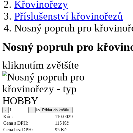
Křovinořezy
Příslušenství křovinořezů
Nosný popruh pro křovino
Nosný popruh pro křovin
kliknutím zvětšíte
ks
Kód:
110-0029
Cena s DPH:
115 Kč
Cena bez DPH:
95 Kč