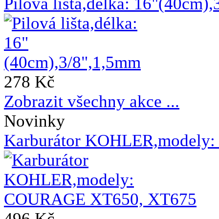
Pilová lišta,délka: 16"(40cm)
278 Kč
Zobrazit všechny akce ...
Novinky
Karburátor KOHLER,modely
496 Kč