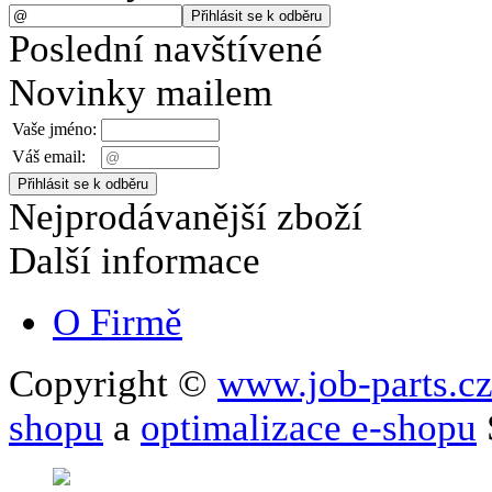
Poslední navštívené
Novinky mailem
Vaše jméno:
Váš email:
Nejprodávanější zboží
Další informace
O Firmě
Copyright ©
www.job-parts.c
shopu
a
optimalizace e-shopu