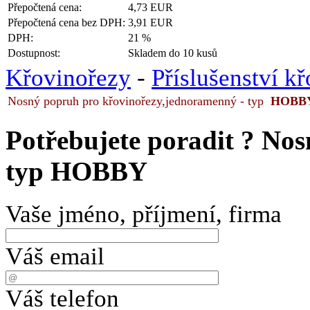
Přepočtená cena:
4,73 EUR
Přepočtená cena bez DPH:
3,91 EUR
DPH:
21 %
Dostupnost:
Skladem do 10 kusů
Křovinořezy
-
Příslušenství k
Nosný popruh pro křovinořezy,jednoramenný - typ
HOBB
Potřebujete poradit ?
Nos
typ HOBBY
Vaše jméno, příjmení, firma
Váš email
Váš telefon