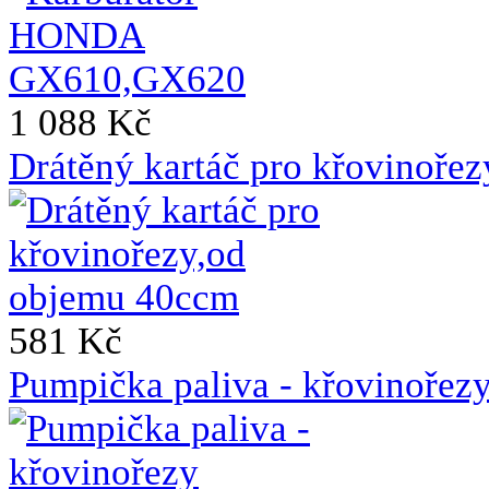
1 088 Kč
Drátěný kartáč pro křovinoře
581 Kč
Pumpička paliva - křovin