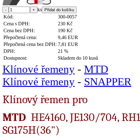
ks
Kód:
300-0057
Cena s DPH:
230 Kč
Cena bez DPH:
190 Kč
Přepočtená cena:
9,46 EUR
Přepočtená cena bez DPH:
7,81 EUR
DPH:
21 %
Dostupnost:
Skladem do 10 kusů
Klínové řemeny
-
MTD
Klínové řemeny
-
SNAPPER
Klínový řemen pro
MTD
HE4160, JE130/704, RH1
SG175H(36")