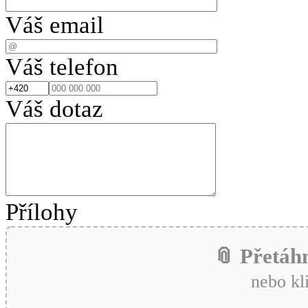
Váš email
Váš telefon
Váš dotaz
Přílohy
📎 Přetáh
nebo kl