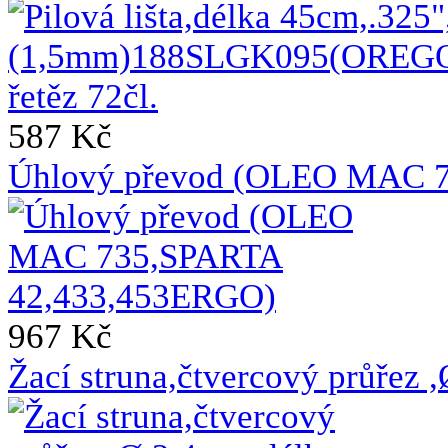
587 Kč
Úhlový převod (OLEO MAC 
967 Kč
Žací struna,čtvercový průřez