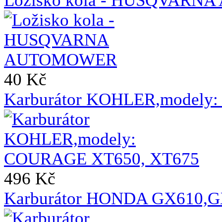
Ložisko kola - HUSQVAR
40 Kč
Karburátor KOHLER,modely
496 Kč
Karburátor HONDA GX610,