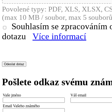
Povolené typy: PDF, XLS, XLSX, 
(max 10 MB / soubor, max 5 souborů
Souhlasím se zpracováním 
dotazu
Více informací
Pošlete odkaz svému zná
Vaše jméno
Váš email
Email Vašeho známého