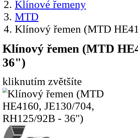
Klínové řemeny
MTD
Klínový řemen (MTD HE416
Klínový řemen (MTD HE4
36")
kliknutím zvětšíte