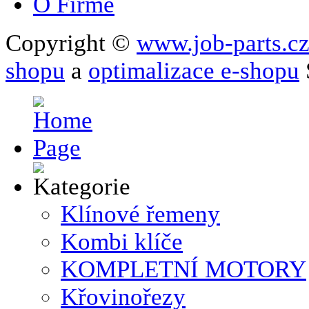
O Firmě
Copyright ©
www.job-parts.c
shopu
a
optimalizace e-shopu
Klínové řemeny
Kombi klíče
KOMPLETNÍ MOTORY
Křovinořezy