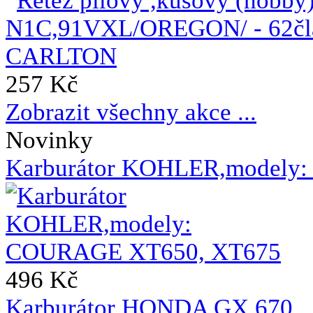
257 Kč
Zobrazit všechny akce ...
Novinky
Karburátor KOHLER,modely
496 Kč
Karburátor HONDA GX 670