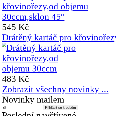
545 Kč
Drátěný kartáč pro křovinoře
483 Kč
Zobrazit všechny novinky ...
Novinky mailem
Poslední navštívené