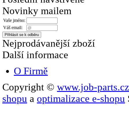
Novinky mailem
Vaše jméno:
Váš email:
Nejprodávanější zboží
Další informace
O Firmě
Copyright ©
www.job-parts.c
shopu
a
optimalizace e-shopu