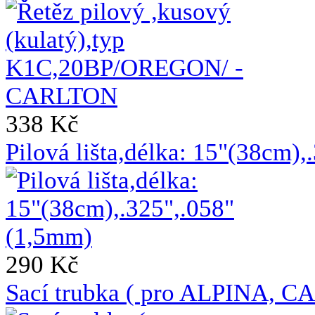
338 Kč
Pilová lišta,délka: 15"(38cm)
290 Kč
Sací trubka ( pro ALPINA, C