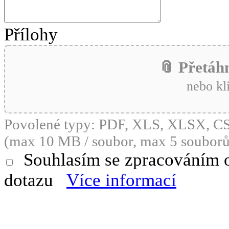
Přílohy
📎 Přetáh
nebo kl
Povolené typy: PDF, XLS, XLSX, 
(max 10 MB / soubor, max 5 souborů
Souhlasím se zpracováním 
dotazu
Více informací