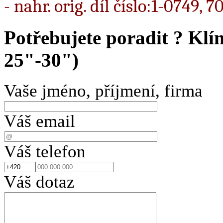
- nahr. orig. díl číslo:1-0749, 
Potřebujete poradit ?
Klí
25"-30")
Vaše jméno, příjmení, firma
Váš email
Váš telefon
Váš dotaz