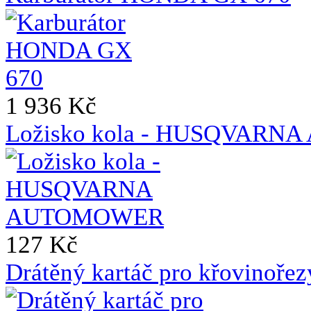
1 936 Kč
Ložisko kola - HUSQVAR
127 Kč
Drátěný kartáč pro křovinoře