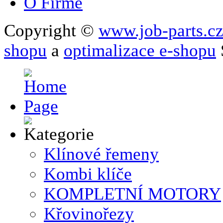
O Firmě
Copyright ©
www.job-parts.c
shopu
a
optimalizace e-shopu
Klínové řemeny
Kombi klíče
KOMPLETNÍ MOTORY
Křovinořezy