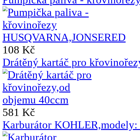
108 Kč
Drátěný kartáč pro křovinoře
581 Kč
Karburátor KOHLER,modely