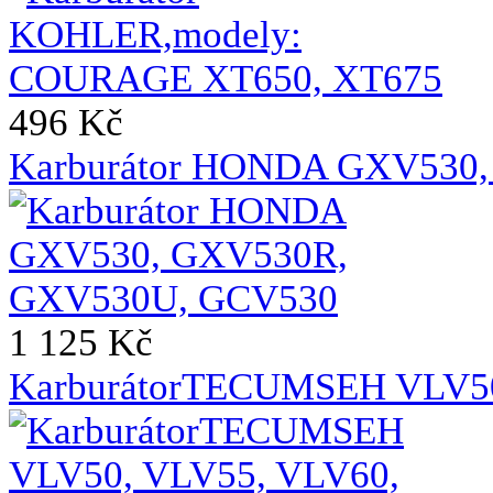
496 Kč
Karburátor HONDA GXV530
1 125 Kč
KarburátorTECUMSEH VLV50