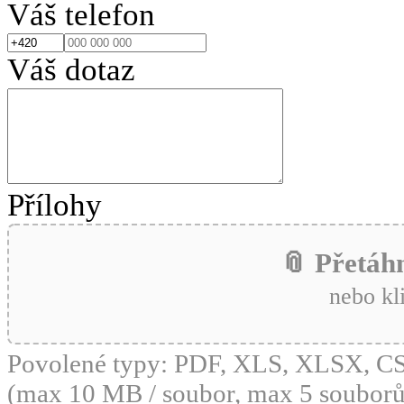
Váš telefon
Váš dotaz
Přílohy
📎 Přetáh
nebo kl
Povolené typy: PDF, XLS, XLSX, 
(max 10 MB / soubor, max 5 souborů