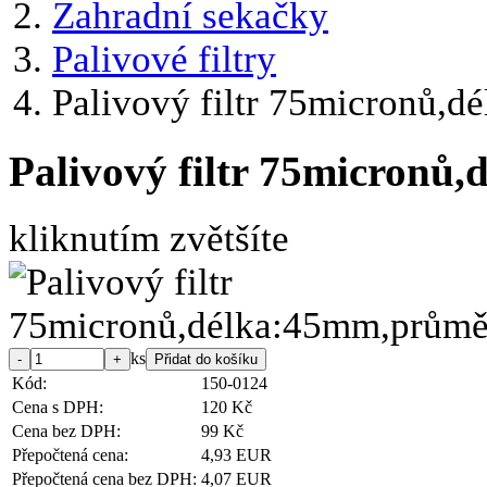
Zahradní sekačky
Palivové filtry
Palivový filtr 75micronů
Palivový filtr 75micron
kliknutím zvětšíte
ks
Kód:
150-0124
Cena s DPH:
120 Kč
Cena bez DPH:
99 Kč
Přepočtená cena:
4,93 EUR
Přepočtená cena bez DPH:
4,07 EUR