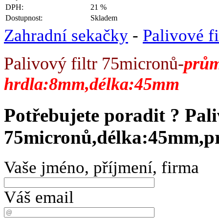
DPH:
21 %
Dostupnost:
Skladem
Zahradní sekačky
-
Palivové fi
Palivový filtr 75micronů-
prů
hrdla:8mm,délka:45mm
Potřebujete poradit ?
Pali
75micronů,délka:45mm,
Vaše jméno, příjmení, firma
Váš email