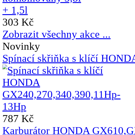
303 Kč
Zobrazit všechny akce ...
Novinky
Spínací skřiňka s klíčí HO
787 Kč
Karburátor HONDA GX610,