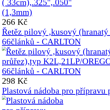
266 Kč
Řetěz pilový ,kusový (hrana
66článků - CARLTON
298 Kč
Plastová nádoba pro přípravu 