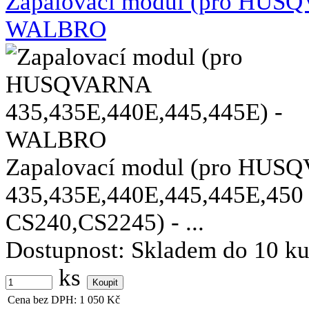
Zapalovací modul (pro HUSQ
WALBRO
Zapalovací modul (pro HU
435,435E,440E,445,445E,45
CS240,CS2245) - ...
Dostupnost:
Skladem do 10 k
ks
Cena bez DPH:
1 050
Kč