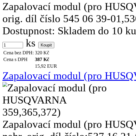
Zapalovací modul (pro HUSQV
orig. díl číslo 545 06 39-01,530
Dostupnost:
Skladem do 10 k
ks
Cena bez DPH:
320
Kč
Cena s DPH
387
Kč
15,92 EUR
Zapalovací modul (pro HUS
Zapalovací modul (pro HUSQ