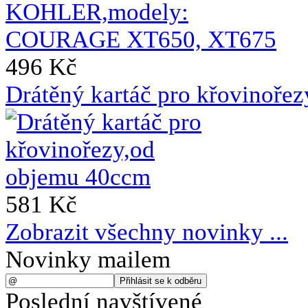
496 Kč
Drátěný kartáč pro křovinoře
581 Kč
Zobrazit všechny novinky ...
Novinky mailem
Poslední navštívené