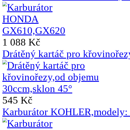
1 088 Kč
Drátěný kartáč pro křovinoře
545 Kč
Karburátor KOHLER,modely