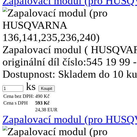
Zapalovací modul (pro HUSQ
Zapalovací modul ( HUSQVAR
originální díl číslo:545 19 99 
Dostupnost:
Skladem do 10 k
ks
Cena bez DPH:
490
Kč
Cena s DPH
593
Kč
24,38 EUR
Zapalovací modul (pro HUSQ