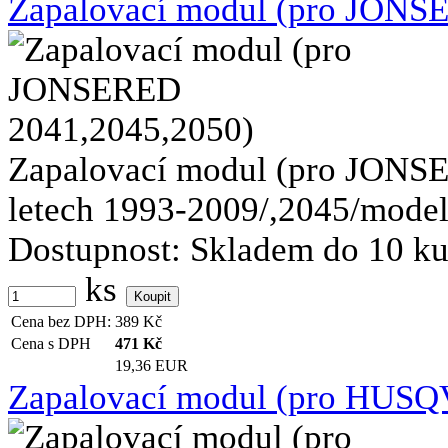
Zapalovací modul (pro JONS
Zapalovací modul (pro JONS
letech 1993-2009/,2045/modely
Dostupnost:
Skladem do 10 k
ks
Cena bez DPH:
389
Kč
Cena s DPH
471
Kč
19,36 EUR
Zapalovací modul (pro HUSQ