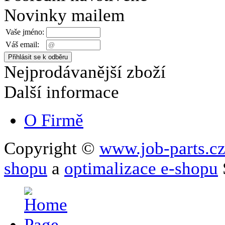
Novinky mailem
Vaše jméno:
Váš email:
Nejprodávanější zboží
Další informace
O Firmě
Copyright ©
www.job-parts.c
shopu
a
optimalizace e-shopu