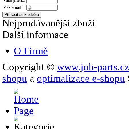
Vaše jméno:
Váš email:
Nejprodávanější zboží
Další informace
O Firmě
Copyright ©
www.job-parts.c
shopu
a
optimalizace e-shopu