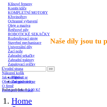
Klínové řemeny
Kombi klíče
KOMPLETNÍ MOTORY
Křovinořezy
Ochranné vybavení
Oleje a maziva
Řetězové pily
ROBOTICKÉ SEKAČKY
Rozbrušovací stroje
Naše díly jsou tu 
Stavební mechanizace
Univerzální díly
Žací nože
Zahradní sekačky
Zahradní traktory
Zapalovací svíčky
Úvodní strana
Nákupní košík
Jak nakupovat
Přihlásit se
Obchodní podmínky
Zaregistrovat se
O firmě
Počet položek: 0
0,00 Kč
Kontaktní informace
Home