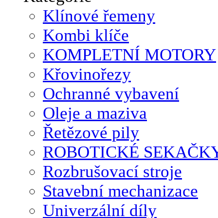
Klínové řemeny
Kombi klíče
KOMPLETNÍ MOTORY
Křovinořezy
Ochranné vybavení
Oleje a maziva
Řetězové pily
ROBOTICKÉ SEKAČK
Rozbrušovací stroje
Stavební mechanizace
Univerzální díly