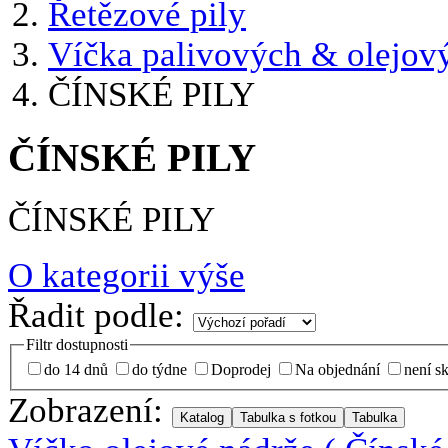
Řetězové pily
Víčka palivových & olejov
ČÍNSKÉ PILY
ČÍNSKÉ PILY
ČÍNSKÉ PILY
O kategorii výše
Řadit podle:
Filtr dostupnosti
do 14 dnů
do týdne
Doprodej
Na objednání
není s
Zobrazení: