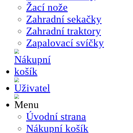
Žací nože
Zahradní sekačky
Zahradní traktory
Zapalovací svíčky
Úvodní strana
Nákupní košík