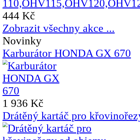
444 Kč
Zobrazit všechny akce ...
Novinky
Karburátor HONDA GX 670
1 936 Kč
Drátěný kartáč pro křovinoře