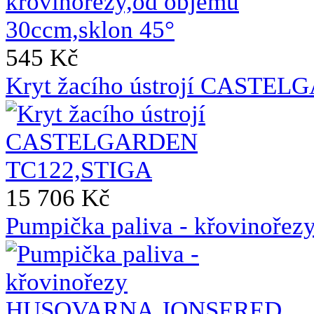
545 Kč
Kryt žacího ústrojí CASTE
15 706 Kč
Pumpička paliva - křovin