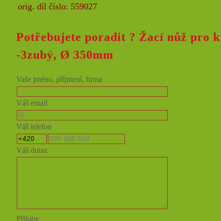
orig. díl číslo: 559027
Potřebujete poradit ?
Žací nůž pro 
-3zubý, Ø 350mm
Vaše jméno, příjmení, firma
Váš email
Váš telefon
Váš dotaz
Přílohy