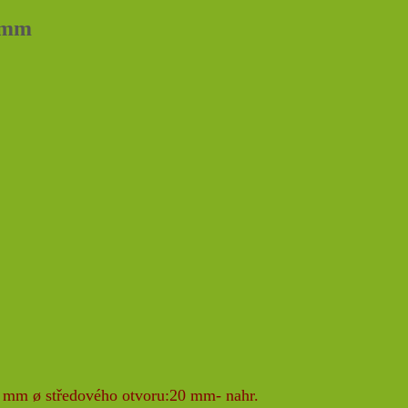
50mm
 mm ø středového otvoru:20 mm- nahr.