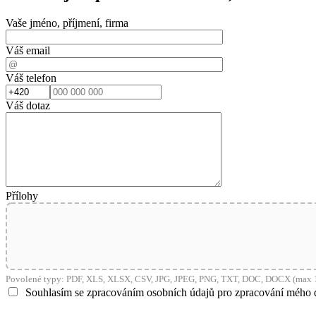
Vaše jméno, příjmení, firma
Váš email
Váš telefon
Váš dotaz
Přílohy
Povolené typy: PDF, XLS, XLSX, CSV, JPG, JPEG, PNG, TXT, DOC, DOCX (max 1
Souhlasím se zpracováním osobních údajů pro zpracování mého 