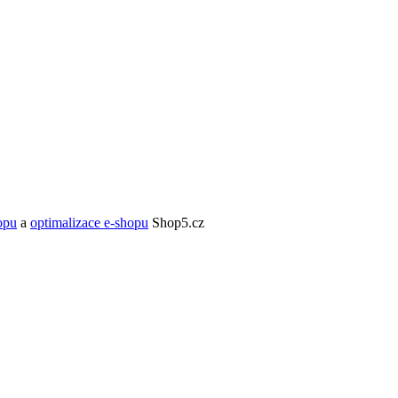
opu
a
optimalizace e-shopu
Shop5.cz