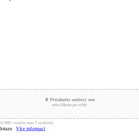
📎 Přetáhněte soubory sem
nebo klikněte pro výběr
0 MB / soubor, max 5 souborů)
dotazu
Více informací