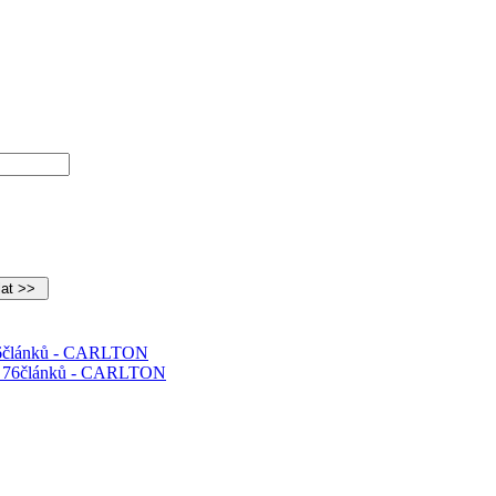
 76článků - CARLTON