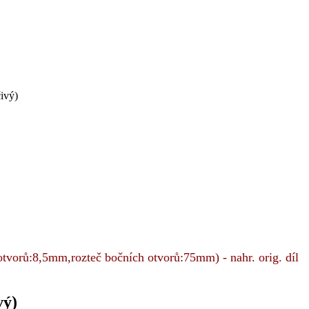
vorů:8,5mm,rozteč bočních otvorů:75mm) - nahr. orig. díl
vý)