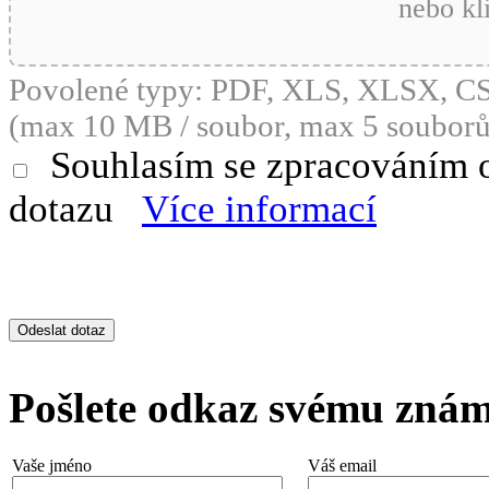
nebo kl
Povolené typy: PDF, XLS, XLSX, 
(max 10 MB / soubor, max 5 souborů
Souhlasím se zpracováním 
dotazu
Více informací
Pošlete odkaz svému zná
Vaše jméno
Váš email