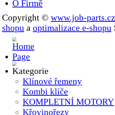
O Firmě
Copyright ©
www.job-parts.c
shopu
a
optimalizace e-shopu
Klínové řemeny
Kombi klíče
KOMPLETNÍ MOTORY
Křovinořezy