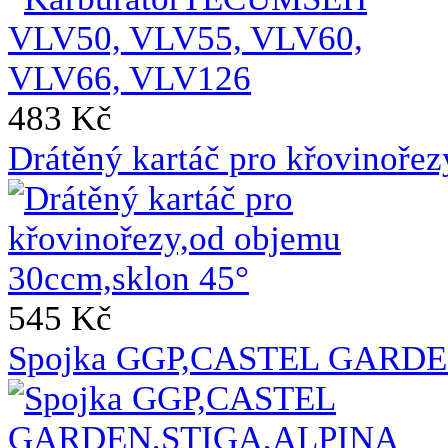
483 Kč
Drátěný kartáč pro křovinoře
545 Kč
Spojka GGP,CASTEL GARDE