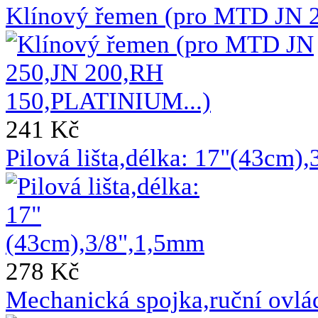
Klínový řemen (pro MTD JN 
241 Kč
Pilová lišta,délka: 17"(43cm)
278 Kč
Mechanická spojka,ruční ovl