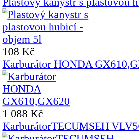
Plastový kanystr s plastovou h
108 Kč
Karburátor HONDA GX610,
1 088 Kč
KarburátorTECUMSEH VLV50