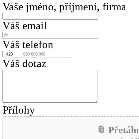
Vaše jméno, příjmení, firma
Váš email
Váš telefon
Váš dotaz
Přílohy
📎 Přetáh