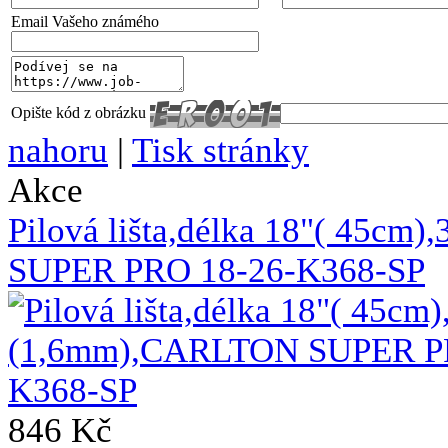
Email Vašeho známého
Opište kód z obrázku
nahoru
|
Tisk stránky
Akce
Pilová lišta,délka 18"( 45c
SUPER PRO 18-26-K368-SP
846 Kč