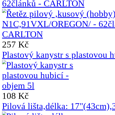
62článků - CARLTON
257 Kč
Plastový kanystr s plastovou h
108 Kč
Pilová lišta,délka: 17"(43cm)