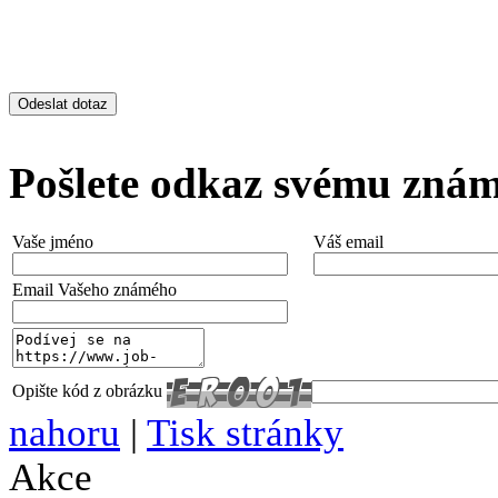
Pošlete odkaz svému zná
Vaše jméno
Váš email
Email Vašeho známého
Opište kód z obrázku
nahoru
|
Tisk stránky
Akce