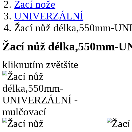
Žací nože
UNIVERZÁLNÍ
Žací nůž délka,550mm-UN
Žací nůž délka,550mm-U
kliknutím zvětšíte