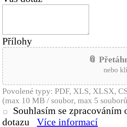
Přílohy
📎 Přetáh
nebo kl
Povolené typy: PDF, XLS, XLSX, 
(max 10 MB / soubor, max 5 souborů
Souhlasím se zpracováním 
dotazu
Více informací