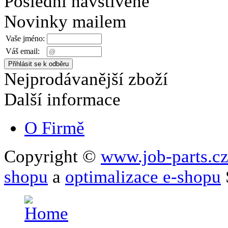
Poslední navštívené
Novinky mailem
Vaše jméno:
Váš email:
Nejprodávanější zboží
Další informace
O Firmě
Copyright ©
www.job-parts.c
shopu
a
optimalizace e-shopu