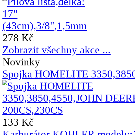
278 Kč
Zobrazit všechny akce ...
Novinky
Spojka HOMELITE 3350,385
133 Kč
Karburátor KOHLER,modely: