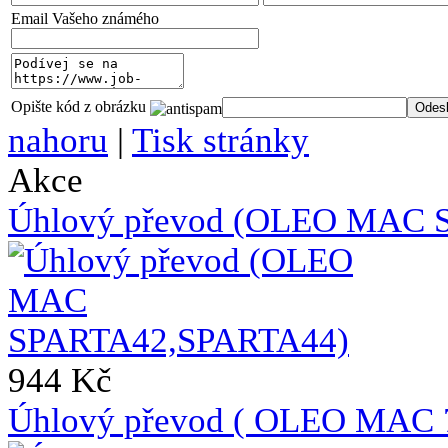
Email Vašeho známého
Opište kód z obrázku
nahoru
|
Tisk stránky
Akce
Úhlový převod (OLEO MAC 
944 Kč
Úhlový převod ( OLEO MAC 7