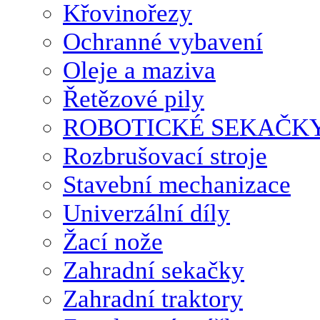
Křovinořezy
Ochranné vybavení
Oleje a maziva
Řetězové pily
ROBOTICKÉ SEKAČK
Rozbrušovací stroje
Stavební mechanizace
Univerzální díly
Žací nože
Zahradní sekačky
Zahradní traktory