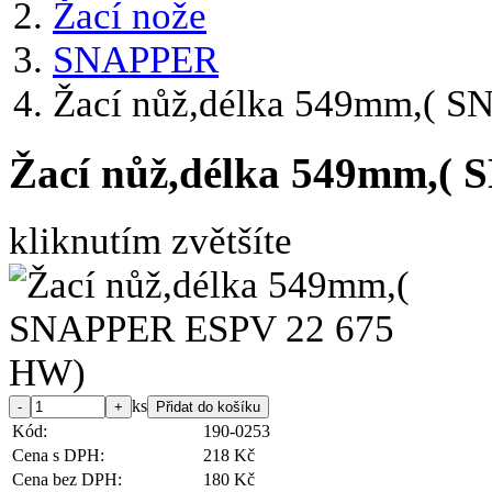
Žací nože
SNAPPER
Žací nůž,délka 549mm,( 
Žací nůž,délka 549mm,(
kliknutím zvětšíte
ks
Kód:
190-0253
Cena s DPH:
218 Kč
Cena bez DPH:
180 Kč