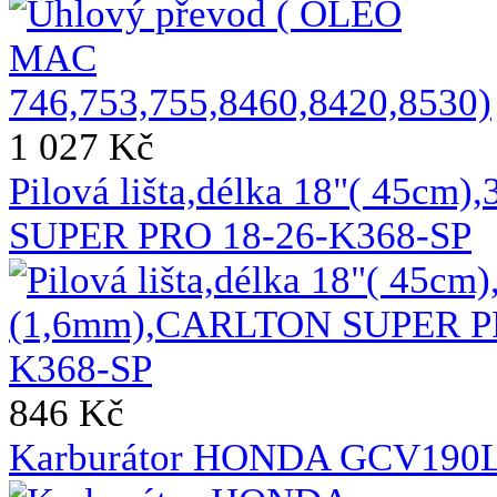
1 027 Kč
Pilová lišta,délka 18"( 45c
SUPER PRO 18-26-K368-SP
846 Kč
Karburátor HONDA GCV190