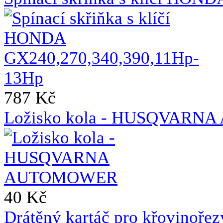
787 Kč
Ložisko kola - HUSQVAR
40 Kč
Drátěný kartáč pro křovinoře