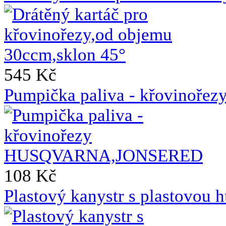
545 Kč
Pumpička paliva - křovin
108 Kč
Plastový kanystr s plastovou h