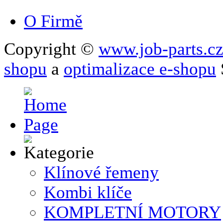
O Firmě
Copyright ©
www.job-parts.c
shopu
a
optimalizace e-shopu
Klínové řemeny
Kombi klíče
KOMPLETNÍ MOTORY