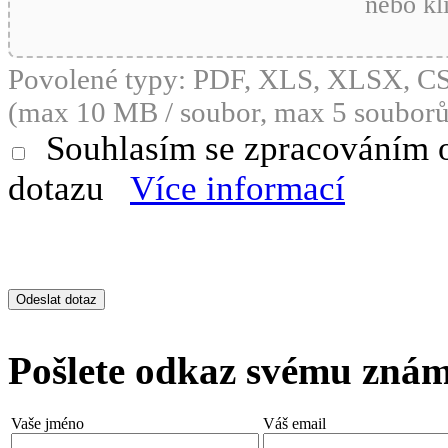
nebo kl
Povolené typy: PDF, XLS, XLSX, 
(max 10 MB / soubor, max 5 souborů
Souhlasím se zpracováním 
dotazu
Více informací
Pošlete odkaz svému zná
Vaše jméno
Váš email