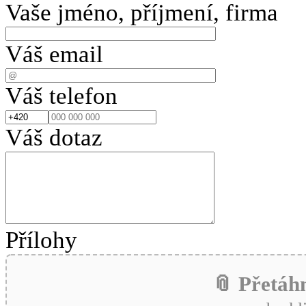
Vaše jméno, příjmení, firma
Váš email
Váš telefon
Váš dotaz
Přílohy
📎 Přetáh