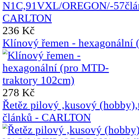
236 Kč
Klínový řemen - hexagonální 
278 Kč
Řetěz pilový ,kusový (hobb
článků - CARLTON