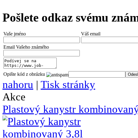
Pošlete odkaz svému zná
Vaše jméno
Váš email
Email Vašeho známého
Opište kód z obrázku
nahoru
|
Tisk stránky
Akce
Plastový kanystr kombinovaný 