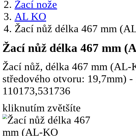
Žací nože
AL KO
Žací nůž délka 467 mm (
Žací nůž délka 467 mm
Žací nůž, délka 467 mm (A
středového otvoru: 19,7mm) - n
110173,531736
kliknutím zvětšíte