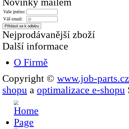
Novinky mailem
Vaše jméno:
Váš email:
Nejprodávanější zboží
Další informace
O Firmě
Copyright ©
www.job-parts.c
shopu
a
optimalizace e-shopu