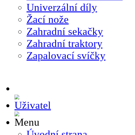
Univerzální díly
Žací nože
Zahradní sekačky
Zahradní traktory
Zapalovací svíčky
Úvodní strana