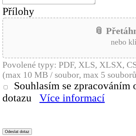
Přílohy
📎 Přetáh
nebo kl
Povolené typy: PDF, XLS, XLSX, 
(max 10 MB / soubor, max 5 souborů
Souhlasím se zpracováním 
dotazu
Více informací