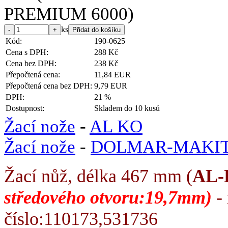
ks
Kód:
190-0625
Cena s DPH:
288 Kč
Cena bez DPH:
238 Kč
Přepočtená cena:
11,84 EUR
Přepočtená cena bez DPH:
9,79 EUR
DPH:
21 %
Dostupnost:
Skladem do 10 kusů
Žací nože
-
AL KO
Žací nože
-
DOLMAR-MAKI
Žací nůž, délka 467 mm (
AL
středového otvoru:19,7mm)
-
číslo:110173,531736