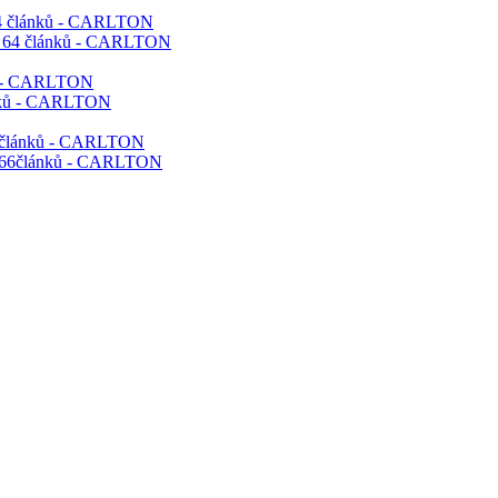
 64 článků - CARLTON
ků - CARLTON
66článků - CARLTON