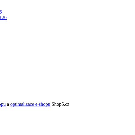
6
opu
a
optimalizace e-shopu
Shop5.cz