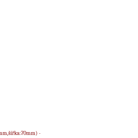
mm,šířka:70mm) -