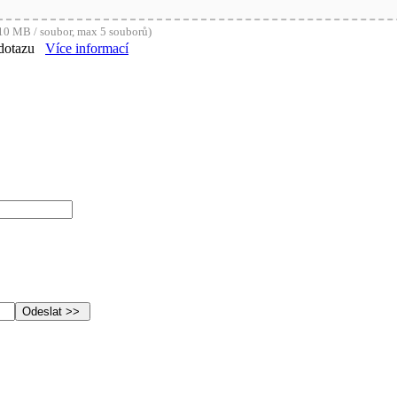
0 MB / soubor, max 5 souborů)
dotazu
Více informací