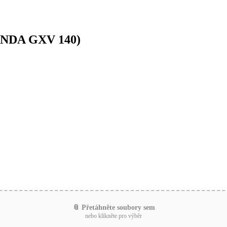
HONDA GXV 140)
📎 Přetáhněte soubory sem
nebo klikněte pro výběr