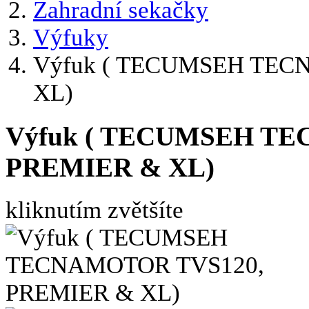
Zahradní sekačky
Výfuky
Výfuk ( TECUMSEH TEC
XL)
Výfuk ( TECUMSEH TE
PREMIER & XL)
kliknutím zvětšíte