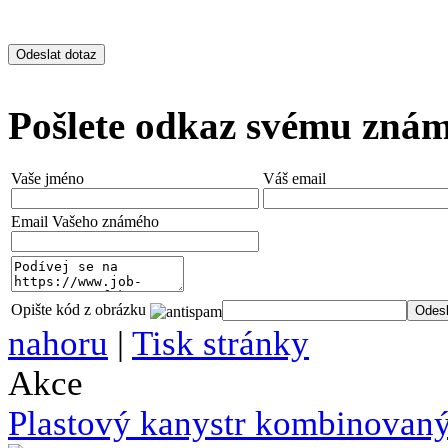
Pošlete odkaz svému zná
Vaše jméno
Váš email
Email Vašeho známého
Opište kód z obrázku
nahoru
|
Tisk stránky
Akce
Plastový kanystr kombinovaný 