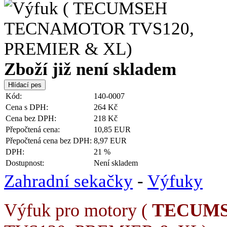
Zboží již není skladem
Kód:
140-0007
Cena s DPH:
264 Kč
Cena bez DPH:
218 Kč
Přepočtená cena:
10,85 EUR
Přepočtená cena bez DPH:
8,97 EUR
DPH:
21 %
Dostupnost:
Není skladem
Zahradní sekačky
-
Výfuky
Výfuk pro motory (
TECUMS