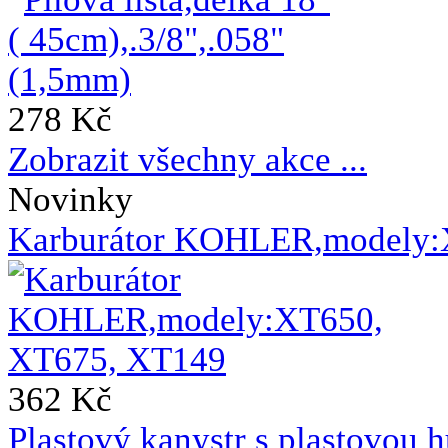
278 Kč
Zobrazit všechny akce ...
Novinky
Karburátor KOHLER,modely:
362 Kč
Plastový kanystr s plastovou h