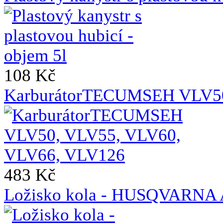
108 Kč
KarburátorTECUMSEH VLV50
483 Kč
Ložisko kola - HUSQVAR