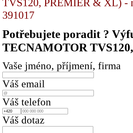
TVS120, PREMIER & XL) - nah
391017
Potřebujete poradit ?
Výf
TECNAMOTOR TVS120,
Vaše jméno, příjmení, firma
Váš email
Váš telefon
Váš dotaz