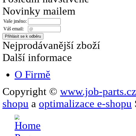
Novinky mailem
Vaše jméno:
Váš email:
Nejprodávanější zboží
Další informace
O Firmě
Copyright ©
www.job-parts.c
shopu
a
optimalizace e-shopu