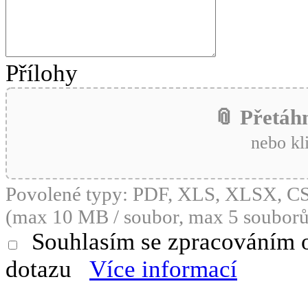
Přílohy
📎 Přetáh
nebo kl
Povolené typy: PDF, XLS, XLSX, 
(max 10 MB / soubor, max 5 souborů
Souhlasím se zpracováním 
dotazu
Více informací