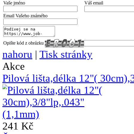
Vaše jméno
Váš email
Email Vašeho známého
Opište kód z obrázku
nahoru
|
Tisk stránky
Akce
Pilová lišta,délka 12"( 30cm)
241 Kč