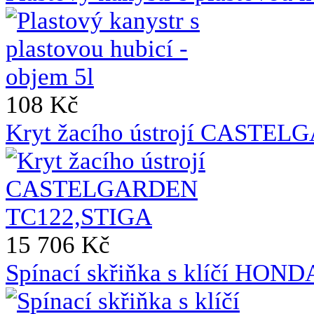
108 Kč
Kryt žacího ústrojí CASTE
15 706 Kč
Spínací skřiňka s klíčí HO