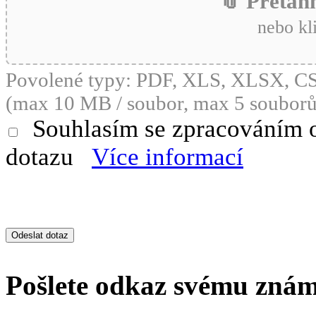
📎 Přetáh
nebo kl
Povolené typy: PDF, XLS, XLSX, 
(max 10 MB / soubor, max 5 souborů
Souhlasím se zpracováním 
dotazu
Více informací
Pošlete odkaz svému zná