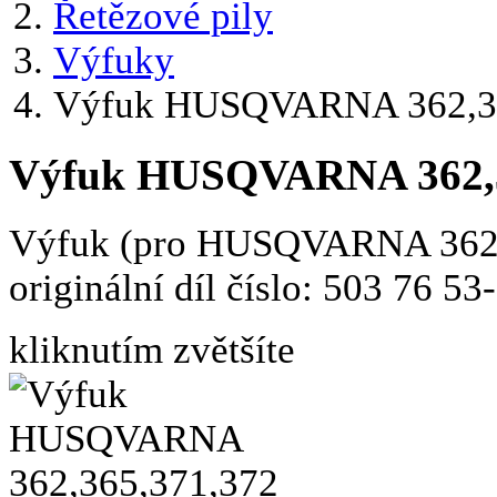
Řetězové pily
Výfuky
Výfuk HUSQVARNA 362,36
Výfuk HUSQVARNA 362,3
Výfuk (pro HUSQVARNA 362,3
originální díl číslo: 503 76 53
kliknutím zvětšíte