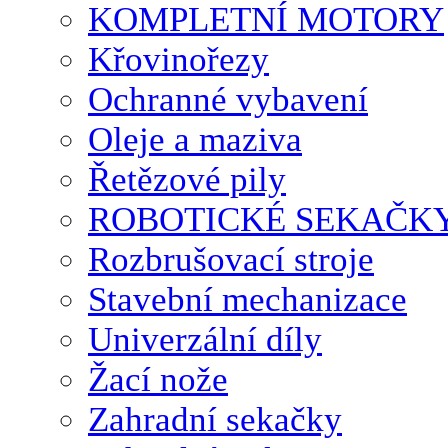
KOMPLETNÍ MOTORY
Křovinořezy
Ochranné vybavení
Oleje a maziva
Řetězové pily
ROBOTICKÉ SEKAČK
Rozbrušovací stroje
Stavební mechanizace
Univerzální díly
Žací nože
Zahradní sekačky