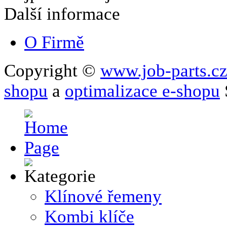
Další informace
O Firmě
Copyright ©
www.job-parts.c
shopu
a
optimalizace e-shopu
Klínové řemeny
Kombi klíče