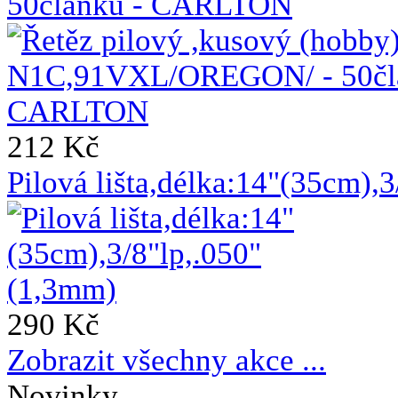
50článků - CARLTON
212 Kč
Pilová lišta,délka:14"(35cm),
290 Kč
Zobrazit všechny akce ...
Novinky