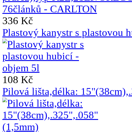
336 Kč
Plastový kanystr s plastovou h
108 Kč
Pilová lišta,délka: 15"(38cm)