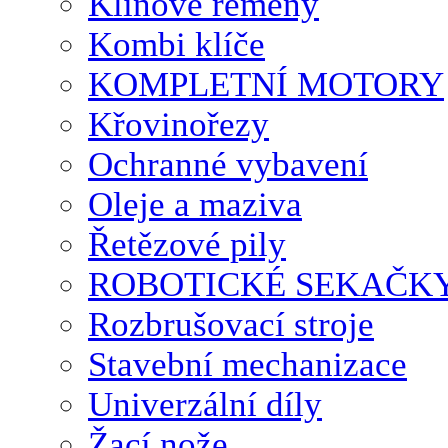
Klínové řemeny
Kombi klíče
KOMPLETNÍ MOTORY
Křovinořezy
Ochranné vybavení
Oleje a maziva
Řetězové pily
ROBOTICKÉ SEKAČK
Rozbrušovací stroje
Stavební mechanizace
Univerzální díly
Žací nože