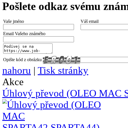
Pošlete odkaz svému zná
Vaše jméno
Váš email
Email Vašeho známého
Opište kód z obrázku
nahoru
|
Tisk stránky
Akce
Úhlový převod (OLEO MAC 