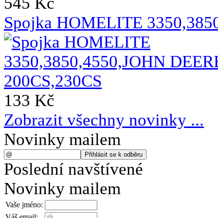
545 Kč
Spojka HOMELITE 3350,385
133 Kč
Zobrazit všechny novinky ...
Novinky mailem
Poslední navštívené
Novinky mailem
Vaše jméno:
Váš email: