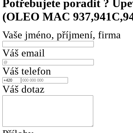
Potřebujete poradit ?
Upev
(OLEO MAC 937,941C,9
Vaše jméno, příjmení, firma
Váš email
Váš telefon
Váš dotaz