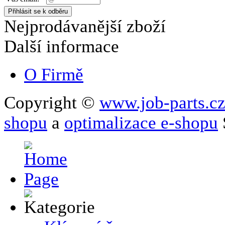
Nejprodávanější zboží
Další informace
O Firmě
Copyright ©
www.job-parts.c
shopu
a
optimalizace e-shopu