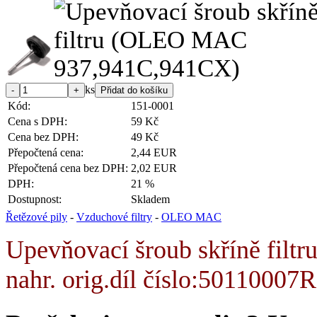
ks
Kód:
151-0001
Cena s DPH:
59 Kč
Cena bez DPH:
49 Kč
Přepočtená cena:
2,44 EUR
Přepočtená cena bez DPH:
2,02 EUR
DPH:
21 %
Dostupnost:
Skladem
Řetězové pily
-
Vzduchové filtry
-
OLEO MAC
Upevňovací šroub skříně filtru
nahr. orig.díl číslo:
50110007R