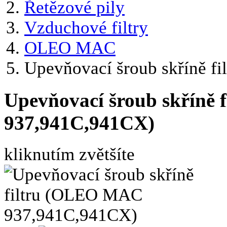
Řetězové pily
Vzduchové filtry
OLEO MAC
Upevňovací šroub skříně 
Upevňovací šroub skříně
937,941C,941CX)
kliknutím zvětšíte