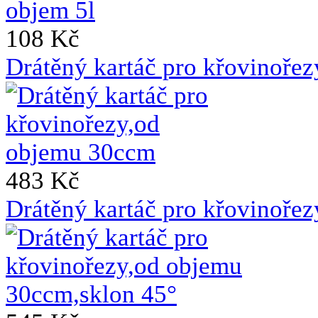
108 Kč
Drátěný kartáč pro křovinoře
483 Kč
Drátěný kartáč pro křovinoře