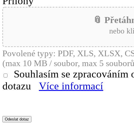
Přílohy
📎 Přetáh
nebo kl
Povolené typy: PDF, XLS, XLSX, 
(max 10 MB / soubor, max 5 souborů
Souhlasím se zpracováním 
dotazu
Více informací