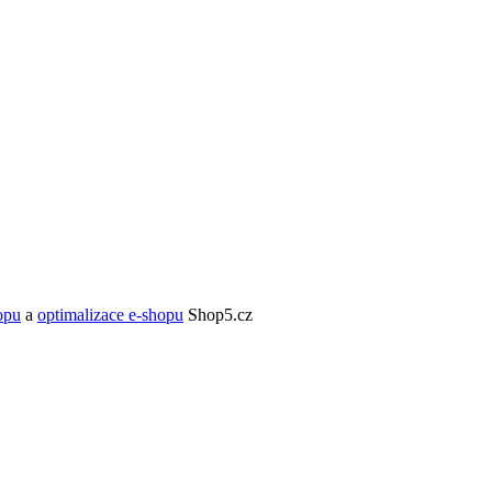
opu
a
optimalizace e-shopu
Shop5.cz