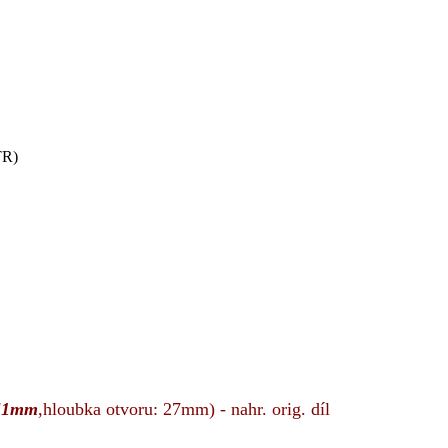
:51mm
,hloubka otvoru: 27mm) - nahr. orig. díl