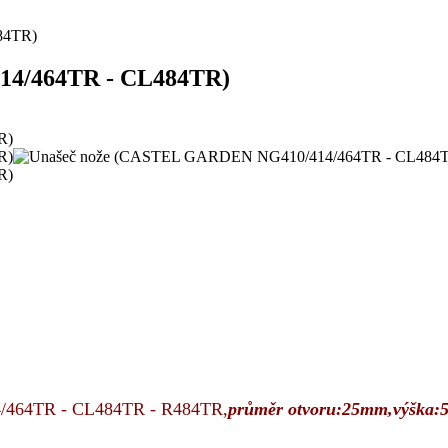
84TR)
14/464TR - CL484TR)
/464TR - CL484TR - R484TR,
průměr otvoru:25mm,výška