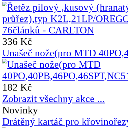
336 Kč
Unašeč nože(pro MTD 40PO,
182 Kč
Zobrazit všechny akce ...
Novinky
Drátěný kartáč pro křovinoře