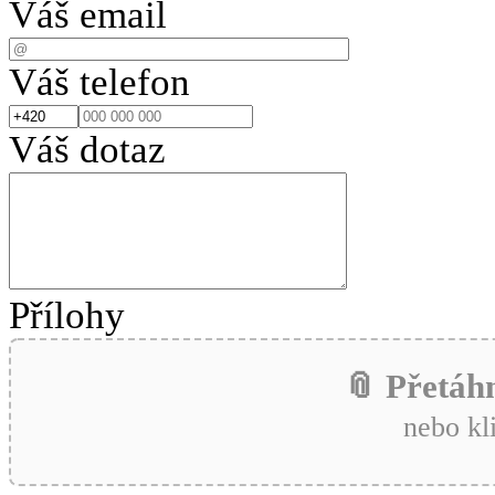
Váš email
Váš telefon
Váš dotaz
Přílohy
📎 Přetáh
nebo kl