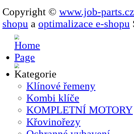
Copyright ©
www.job-parts.c
shopu
a
optimalizace e-shopu
Klínové řemeny
Kombi klíče
KOMPLETNÍ MOTORY
Křovinořezy
Ochranné vybavení