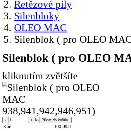
Řetězové pily
Silenbloky
OLEO MAC
Silenblok ( pro OLEO MAC
Silenblok ( pro OLEO MA
kliknutím zvětšíte
ks
Kód:
100-0921