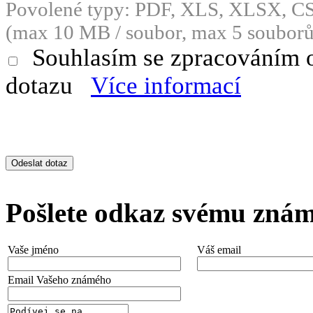
Povolené typy: PDF, XLS, XLSX, 
(max 10 MB / soubor, max 5 souborů
Souhlasím se zpracováním 
dotazu
Více informací
Pošlete odkaz svému zná
Vaše jméno
Váš email
Email Vašeho známého