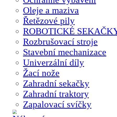
Oleje a maziva
Řetězové pily
ROBOTICKÉ SEKAČK
Rozbrušovací stroje
Stavební mechanizace
Univerzální díly
Žací nože
Zahradní sekačky
Zahradní traktory
Zapalovací svíčky