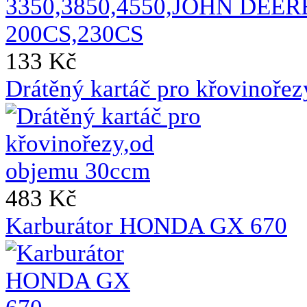
133 Kč
Drátěný kartáč pro křovinoře
483 Kč
Karburátor HONDA GX 670