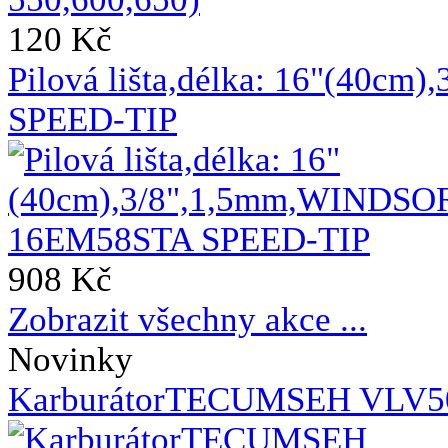
120 Kč
Pilová lišta,délka: 16"(40
SPEED-TIP
908 Kč
Zobrazit všechny akce ...
Novinky
KarburátorTECUMSEH VLV50