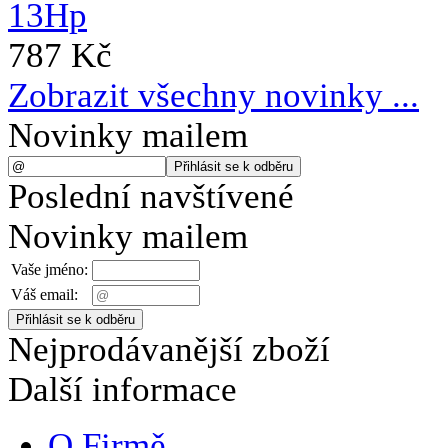
787 Kč
Zobrazit všechny novinky ...
Novinky mailem
Poslední navštívené
Novinky mailem
Vaše jméno:
Váš email:
Nejprodávanější zboží
Další informace
O Firmě