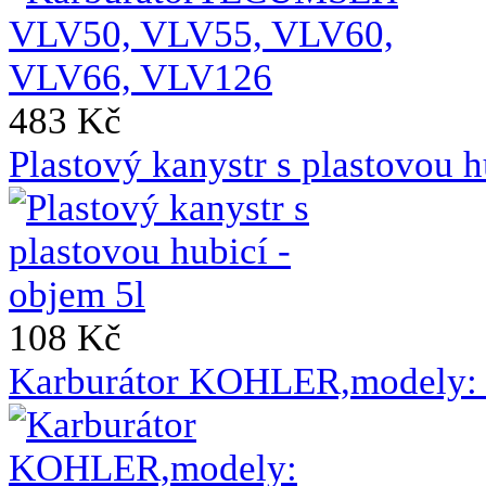
483 Kč
Plastový kanystr s plastovou h
108 Kč
Karburátor KOHLER,modely