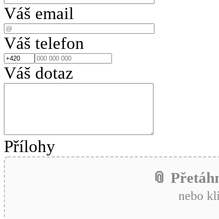
Váš email
Váš telefon
Váš dotaz
Přílohy
📎 Přetáh
nebo kl