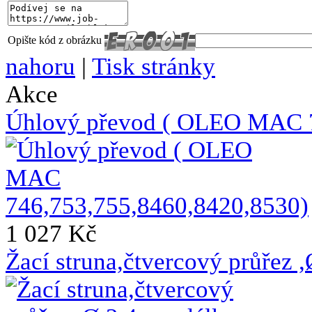
Opište kód z obrázku
nahoru
|
Tisk stránky
Akce
Úhlový převod ( OLEO MAC 7
1 027 Kč
Žací struna,čtvercový průřez