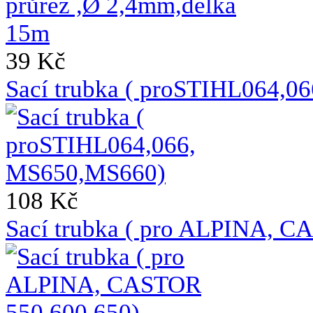
39 Kč
Sací trubka ( proSTIHL064,
108 Kč
Sací trubka ( pro ALPINA, C