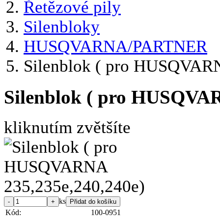
Řetězové pily
Silenbloky
HUSQVARNA/PARTNER
Silenblok ( pro HUSQVARN
Silenblok ( pro HUSQVAR
kliknutím zvětšíte
ks
Kód:
100-0951