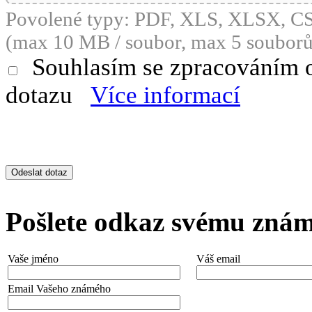
Povolené typy: PDF, XLS, XLSX, 
(max 10 MB / soubor, max 5 souborů
Souhlasím se zpracováním 
dotazu
Více informací
Pošlete odkaz svému zná
Vaše jméno
Váš email
Email Vašeho známého