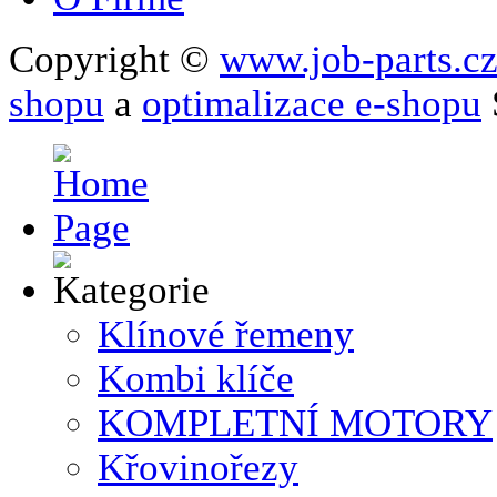
Copyright ©
www.job-parts.c
shopu
a
optimalizace e-shopu
Klínové řemeny
Kombi klíče
KOMPLETNÍ MOTORY
Křovinořezy