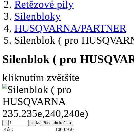
Řetězové pily
Silenbloky
HUSQVARNA/PARTNER
Silenblok ( pro HUSQVARN
Silenblok ( pro HUSQVAR
kliknutím zvětšíte
ks
Kód:
100-0950