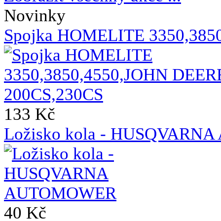
Novinky
Spojka HOMELITE 3350,385
133 Kč
Ložisko kola - HUSQVAR
40 Kč