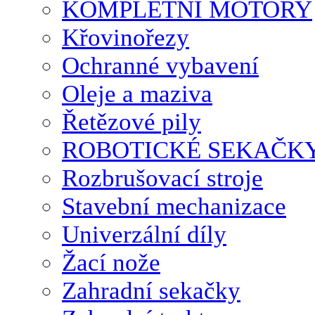
KOMPLETNÍ MOTORY
Křovinořezy
Ochranné vybavení
Oleje a maziva
Řetězové pily
ROBOTICKÉ SEKAČK
Rozbrušovací stroje
Stavební mechanizace
Univerzální díly
Žací nože
Zahradní sekačky