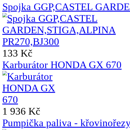
Spojka GGP,CASTEL GARDE
133 Kč
Karburátor HONDA GX 670
1 936 Kč
Pumpička paliva - křovin