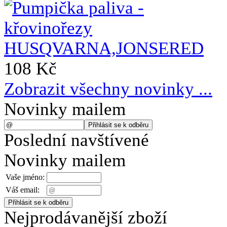
108 Kč
Zobrazit všechny novinky ...
Novinky mailem
Poslední navštívené
Novinky mailem
Vaše jméno:
Váš email:
Nejprodávanější zboží