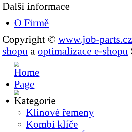
Další informace
O Firmě
Copyright ©
www.job-parts.c
shopu
a
optimalizace e-shopu
Klínové řemeny
Kombi klíče