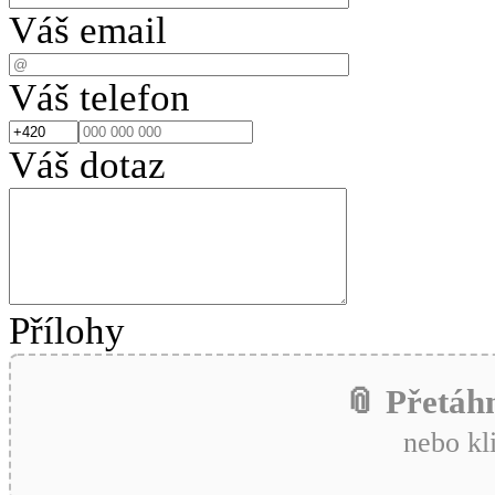
Váš email
Váš telefon
Váš dotaz
Přílohy
📎 Přetáh
nebo kl