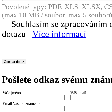
Povolené typy: PDF, XLS, XLSX, 
(max 10 MB / soubor, max 5 souborů
Souhlasím se zpracováním 
dotazu
Více informací
Pošlete odkaz svému zná
Vaše jméno
Váš email
Email Vašeho známého