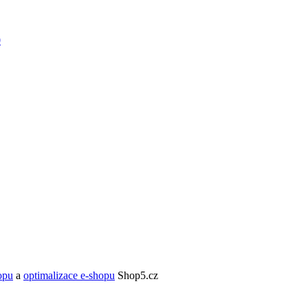
opu
a
optimalizace e-shopu
Shop5.cz