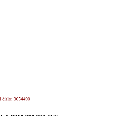
l číslo: 3654400