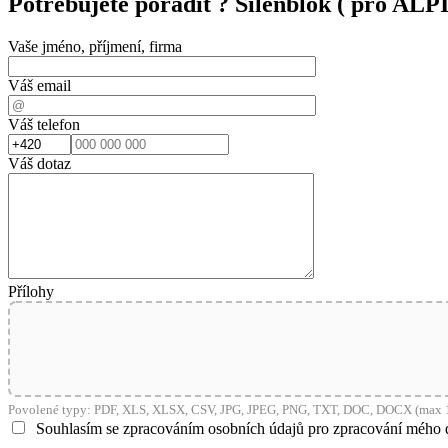
Potřebujete poradit ?
Silenblok ( pro ALP
Vaše jméno, příjmení, firma
Váš email
Váš telefon
Váš dotaz
Přílohy
Povolené typy: PDF, XLS, XLSX, CSV, JPG, JPEG, PNG, TXT, DOC, DOCX (max 1
Souhlasím se zpracováním osobních údajů pro zpracování mého 