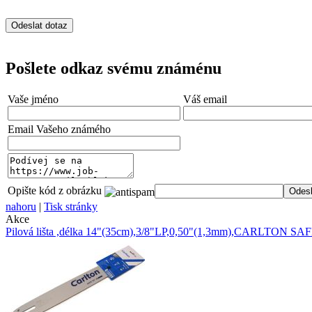
Pošlete odkaz svému známénu
Vaše jméno
Váš email
Email Vašeho známého
Opište kód z obrázku
nahoru
|
Tisk stránky
Akce
Pilová lišta ,délka 14"(35cm),3/8"LP,0,50"(1,3mm),CARLTON SA