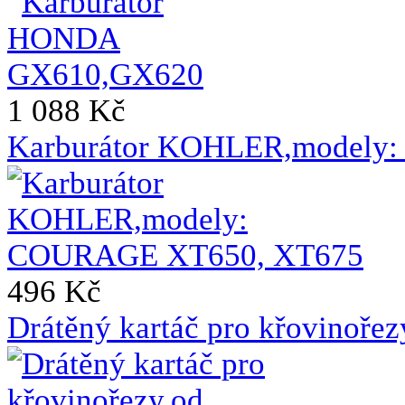
1 088 Kč
Karburátor KOHLER,modely
496 Kč
Drátěný kartáč pro křovinoře