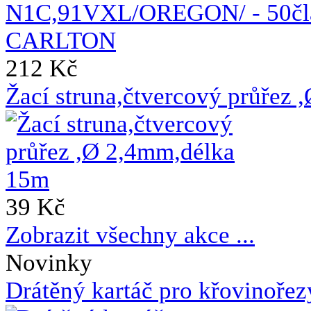
212 Kč
Žací struna,čtvercový průřez
39 Kč
Zobrazit všechny akce ...
Novinky
Drátěný kartáč pro křovinoře