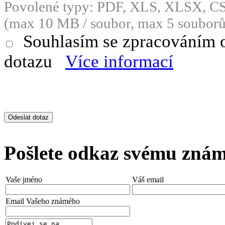
Povolené typy: PDF, XLS, XLSX, 
(max 10 MB / soubor, max 5 souborů
Souhlasím se zpracováním 
dotazu
Více informací
Pošlete odkaz svému zná
Vaše jméno
Váš email
Email Vašeho známého