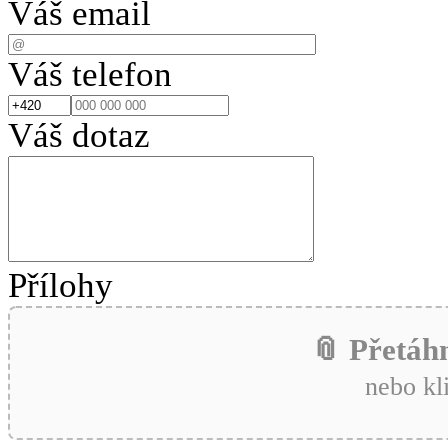
Váš email
Váš telefon
Váš dotaz
Přílohy
📎 Přetáh
nebo kl