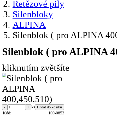
Řetězové pily
Silenbloky
ALPINA
Silenblok ( pro ALPINA 40
Silenblok ( pro ALPINA 4
kliknutím zvětšíte
ks
Kód:
100-0853