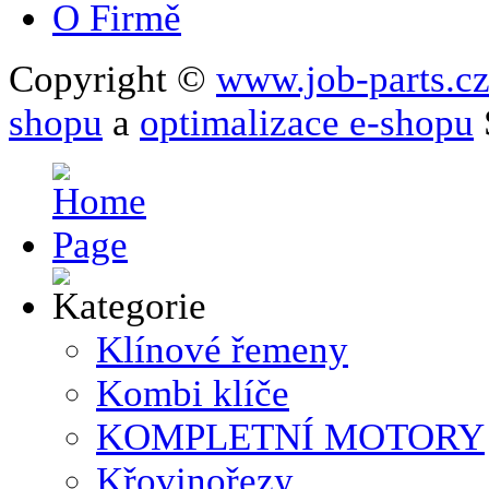
O Firmě
Copyright ©
www.job-parts.c
shopu
a
optimalizace e-shopu
Klínové řemeny
Kombi klíče
KOMPLETNÍ MOTORY
Křovinořezy