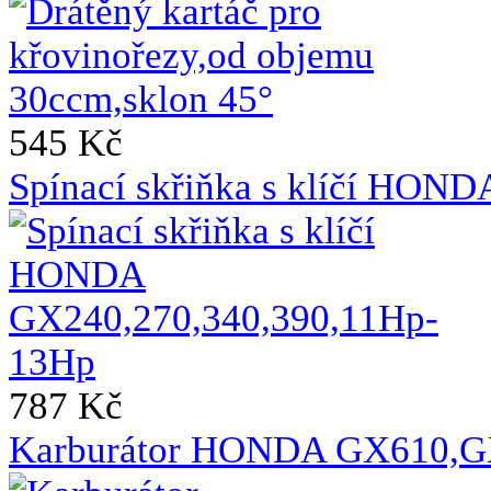
545 Kč
Spínací skřiňka s klíčí HO
787 Kč
Karburátor HONDA GX610,