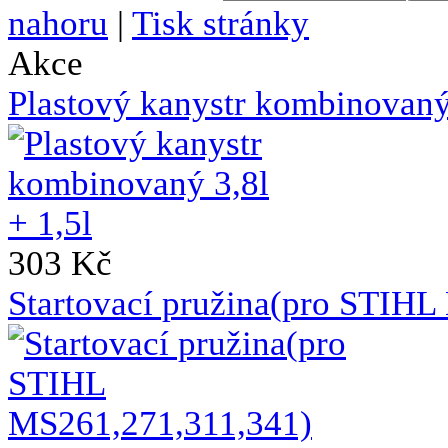
nahoru
|
Tisk stránky
Akce
Plastový kanystr kombinovaný 
303 Kč
Startovací pružina(pro STIH