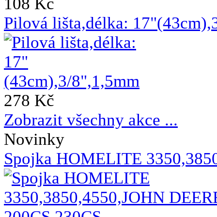
108 Kč
Pilová lišta,délka: 17"(43cm)
278 Kč
Zobrazit všechny akce ...
Novinky
Spojka HOMELITE 3350,385