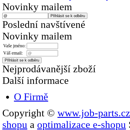
Novinky mailem
Poslední navštívené
Novinky mailem
Vaše jméno:
Váš email:
Nejprodávanější zboží
Další informace
O Firmě
Copyright ©
www.job-parts.c
shopu
a
optimalizace e-shopu