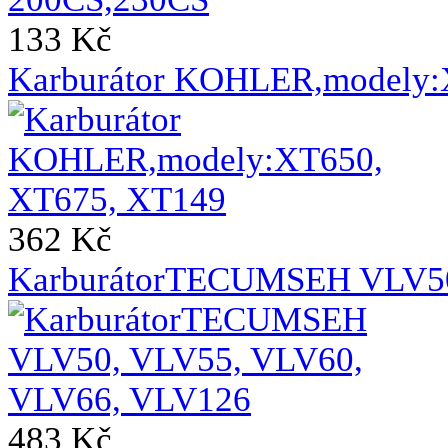
133 Kč
Karburátor KOHLER,modely:
362 Kč
KarburátorTECUMSEH VLV50
483 Kč