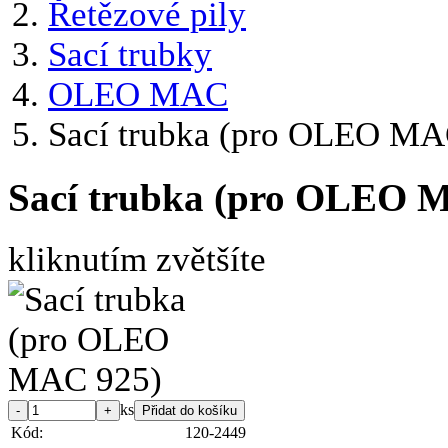
Řetězové pily
Sací trubky
OLEO MAC
Sací trubka (pro OLEO MA
Sací trubka (pro OLEO 
kliknutím zvětšíte
ks
Kód:
120-2449