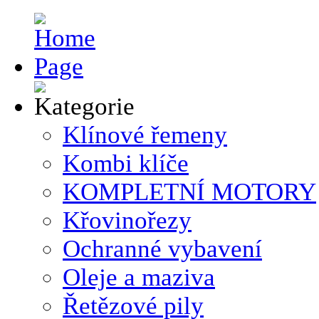
Klínové řemeny
Kombi klíče
KOMPLETNÍ MOTORY
Křovinořezy
Ochranné vybavení
Oleje a maziva
Řetězové pily