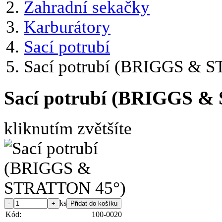
Zahradní sekačky
Karburátory
Sací potrubí
Sací potrubí (BRIGGS & 
Sací potrubí (BRIGGS 
kliknutím zvětšíte
ks
Kód:
100-0020