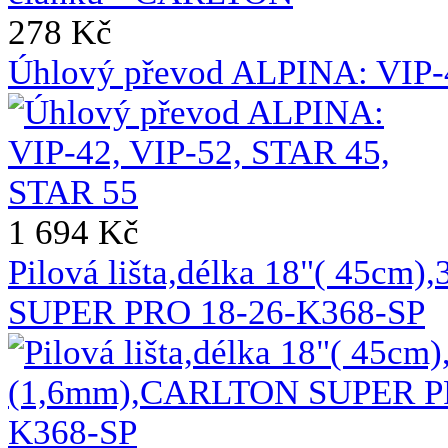
278 Kč
Úhlový převod ALPINA: VIP-
1 694 Kč
Pilová lišta,délka 18"( 45c
SUPER PRO 18-26-K368-SP