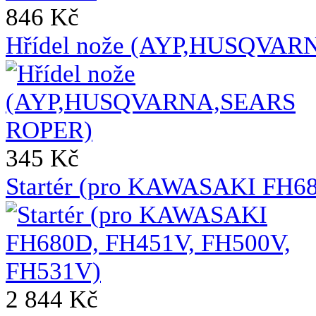
846 Kč
Hřídel nože (AYP,HUSQVA
345 Kč
Startér (pro KAWASAKI FH6
2 844 Kč