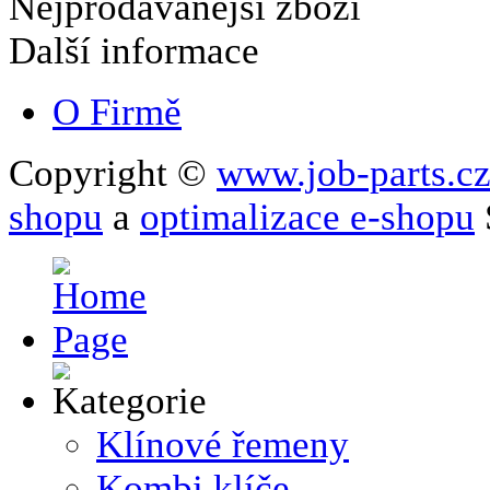
Nejprodávanější zboží
Další informace
O Firmě
Copyright ©
www.job-parts.c
shopu
a
optimalizace e-shopu
Klínové řemeny
Kombi klíče