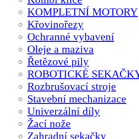
KOMPLETNÍ MOTORY
Křovinořezy
Ochranné vybavení
Oleje a maziva
Řetězové pily
ROBOTICKÉ SEKAČK
Rozbrušovací stroje
Stavební mechanizace
Univerzální díly
Žací nože
Zahradní sekačky