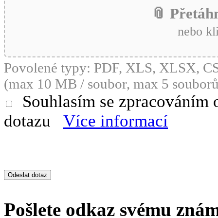
📎 Přetáh
nebo kl
Povolené typy: PDF, XLS, XLSX, 
(max 10 MB / soubor, max 5 souborů
Souhlasím se zpracováním 
dotazu
Více informací
Pošlete odkaz svému zná