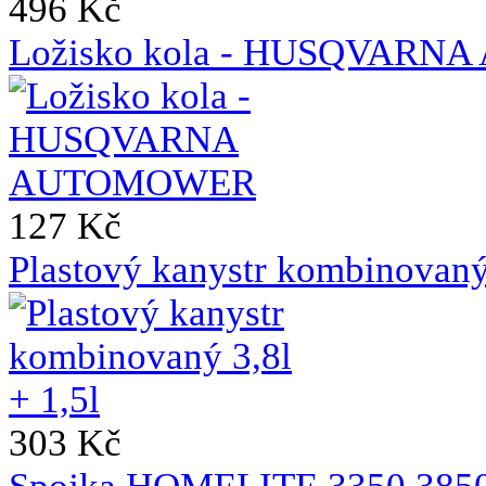
496 Kč
Ložisko kola - HUSQVAR
127 Kč
Plastový kanystr kombinovaný 
303 Kč