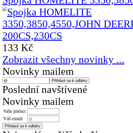
Spojka HOMELITE 3350,385
133 Kč
Zobrazit všechny novinky ...
Novinky mailem
Poslední navštívené
Novinky mailem
Vaše jméno:
Váš email: