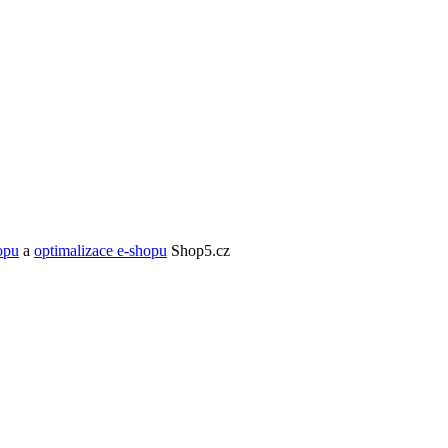
opu
a
optimalizace e-shopu
Shop5.cz