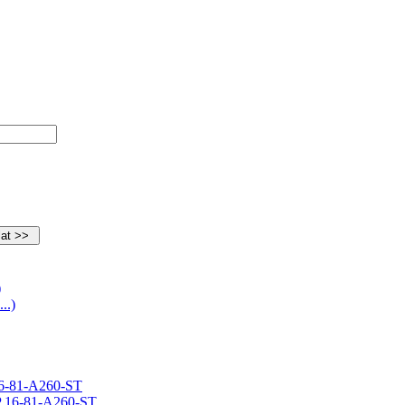
)
16-81-A260-ST