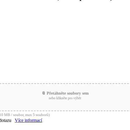
📎 Přetáhněte soubory sem
nebo klikněte pro výběr
0 MB / soubor, max 5 souborů)
dotazu
Více informací