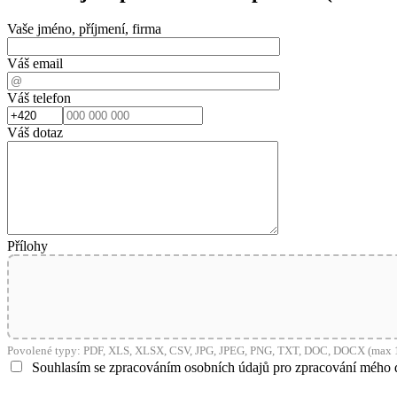
Vaše jméno, příjmení, firma
Váš email
Váš telefon
Váš dotaz
Přílohy
Povolené typy: PDF, XLS, XLSX, CSV, JPG, JPEG, PNG, TXT, DOC, DOCX (max 1
Souhlasím se zpracováním osobních údajů pro zpracování mého 