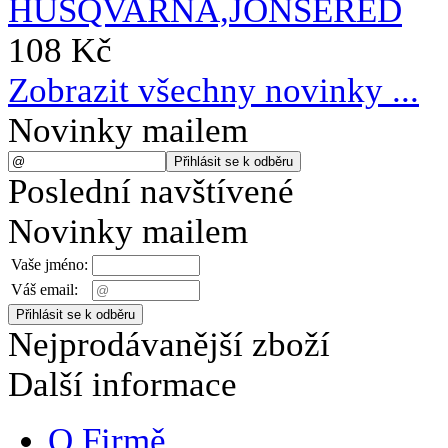
108 Kč
Zobrazit všechny novinky ...
Novinky mailem
Poslední navštívené
Novinky mailem
Vaše jméno:
Váš email:
Nejprodávanější zboží
Další informace
O Firmě