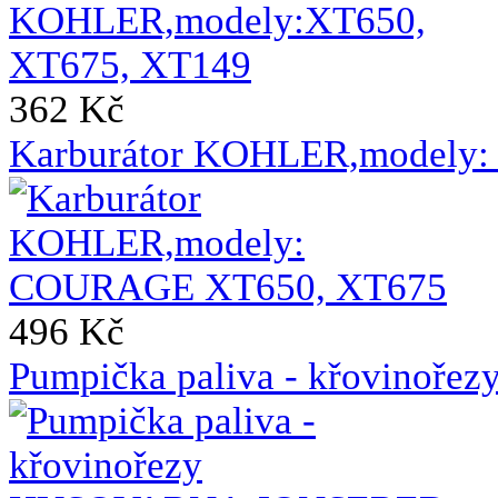
362 Kč
Karburátor KOHLER,modely
496 Kč
Pumpička paliva - křovin