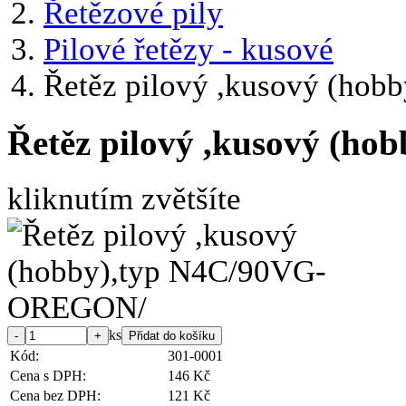
Řetězové pily
Pilové řetězy - kusové
Řetěz pilový ,kusový (h
Řetěz pilový ,kusový (
kliknutím zvětšíte
ks
Kód:
301-0001
Cena s DPH:
146 Kč
Cena bez DPH:
121 Kč