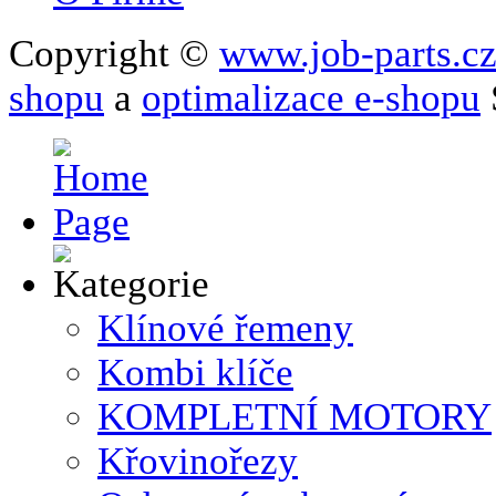
Copyright ©
www.job-parts.c
shopu
a
optimalizace e-shopu
Klínové řemeny
Kombi klíče
KOMPLETNÍ MOTORY
Křovinořezy