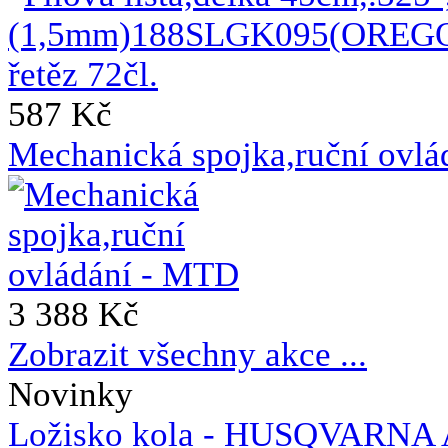
587 Kč
Mechanická spojka,ruční ovl
3 388 Kč
Zobrazit všechny akce ...
Novinky
Ložisko kola - HUSQVAR