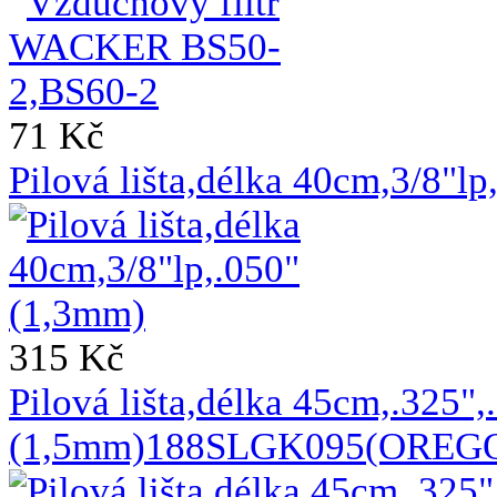
71 Kč
Pilová lišta,délka 40cm,3/8"l
315 Kč
Pilová lišta,délka 45cm,.325",
(1,5mm)188SLGK095(OREGON)