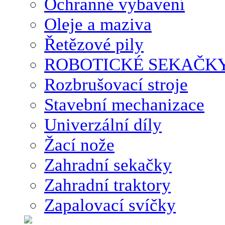
Ochranné vybavení
Oleje a maziva
Řetězové pily
ROBOTICKÉ SEKAČK
Rozbrušovací stroje
Stavební mechanizace
Univerzální díly
Žací nože
Zahradní sekačky
Zahradní traktory
Zapalovací svíčky