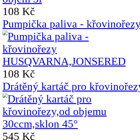
108 Kč
Pumpička paliva - křovin
108 Kč
Drátěný kartáč pro křovinoře
545 Kč