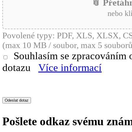
📎 Přetáh
nebo kl
Povolené typy: PDF, XLS, XLSX, 
(max 10 MB / soubor, max 5 souborů
Souhlasím se zpracováním 
dotazu
Více informací
Pošlete odkaz svému zná