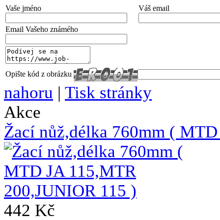
Vaše jméno
Váš email
Email Vašeho známého
Opište kód z obrázku
nahoru
|
Tisk stránky
Akce
Žací nůž,délka 760mm ( MTD
442 Kč