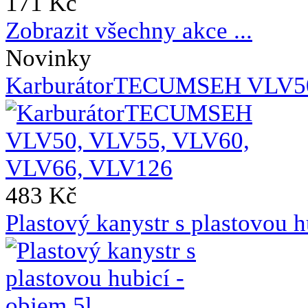
171 Kč
Zobrazit všechny akce ...
Novinky
KarburátorTECUMSEH VLV50
483 Kč
Plastový kanystr s plastovou h