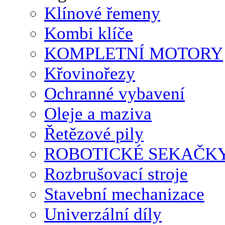
Klínové řemeny
Kombi klíče
KOMPLETNÍ MOTORY
Křovinořezy
Ochranné vybavení
Oleje a maziva
Řetězové pily
ROBOTICKÉ SEKAČK
Rozbrušovací stroje
Stavební mechanizace
Univerzální díly