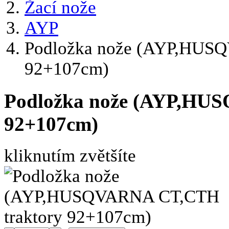
Žací nože
AYP
Podložka nože (AYP,HUSQ
92+107cm)
Podložka nože (AYP,HU
92+107cm)
kliknutím zvětšíte