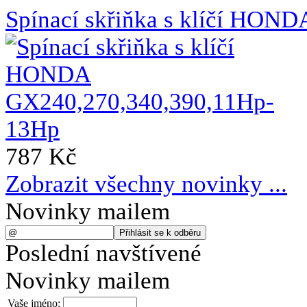
Spínací skřiňka s klíčí HO
787 Kč
Zobrazit všechny novinky ...
Novinky mailem
Poslední navštívené
Novinky mailem
Vaše jméno: