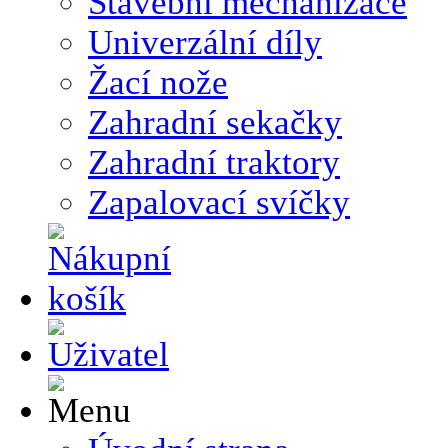
Stavební mechanizace
Univerzální díly
Žací nože
Zahradní sekačky
Zahradní traktory
Zapalovací svíčky