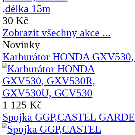
30 Kč
Zobrazit všechny akce ...
Novinky
Karburátor HONDA GXV530
1 125 Kč
Spojka GGP,CASTEL GARDE