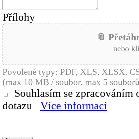
Přílohy
📎 Přetáh
nebo kl
Povolené typy: PDF, XLS, XLSX, 
(max 10 MB / soubor, max 5 souborů
Souhlasím se zpracováním 
dotazu
Více informací