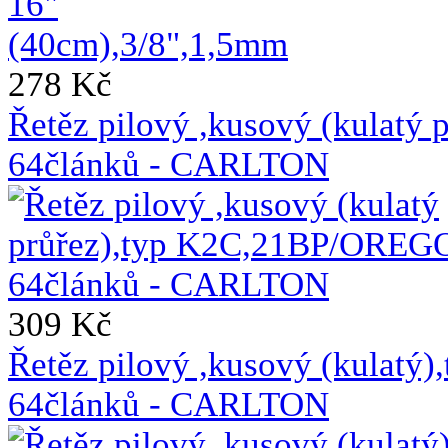
278 Kč
Řetěz pilový ,kusový (kulat
64článků - CARLTON
309 Kč
Řetěz pilový ,kusový (kulat
64článků - CARLTON