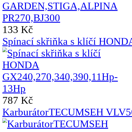
133 Kč
Spínací skřiňka s klíčí HO
787 Kč
KarburátorTECUMSEH VLV50