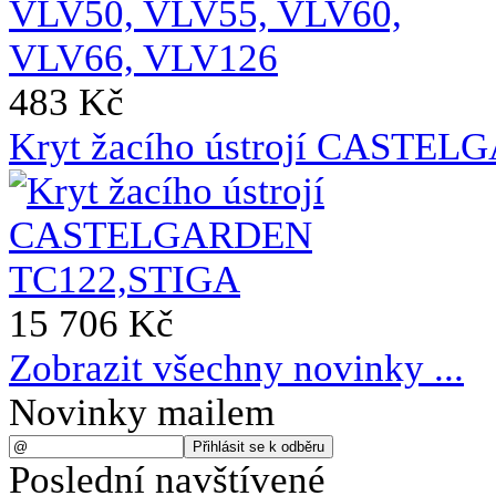
483 Kč
Kryt žacího ústrojí CASTE
15 706 Kč
Zobrazit všechny novinky ...
Novinky mailem
Poslední navštívené