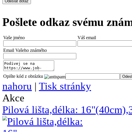
Pošlete odkaz svému zná
Vaše jméno
Váš email
Email Vašeho známého
Opište kód z obrázku
nahoru
|
Tisk stránky
Akce
Pilová lišta,délka: 16"(40cm)