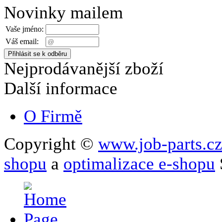
Novinky mailem
Vaše jméno:
Váš email:
Nejprodávanější zboží
Další informace
O Firmě
Copyright ©
www.job-parts.c
shopu
a
optimalizace e-shopu