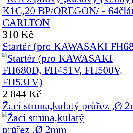
310 Kč
Startér (pro KAWASAKI FH6
2 844 Kč
Žací struna,kulatý průřez ,Ø 